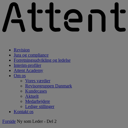
Revision
Jura og compliance
Forretningsudvikling og ledelse
Interim-profiler
Attent Academy
Om os
Vores værdier
Revisorgruppen Danmark
Kundecases
Aktuelt
Medarbejdere
Ledige stillinger
Kontakt os
Forside
Ny som Leder - Del 2