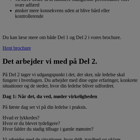
svær adfærd
ønsker mere konsekvens uden at blive hård eller
kontrollerende
Du kan læse mere om både Del 1 og Del 2 i vores brochure.
Hent brochure
Det arbejder vi med på Del 2.
På Del 2 tager vi udgangspunkt i det, der sker, når ledelse skal
fungere i hverdagen. Du arbejder med dine egne erfaringer, konkrete
situationer og de steder, hvor din ledelse bliver udfordret.
Dag 1: Når det, du ved, møder virkeligheden
På første dag ser vi på din ledelse i praksis.
Hvad er lykkedes?
Hvor er du blevet tydeligere?
Hvor falder du stadig tilbage i gamle mønstre?
Vi arbejder med de situationer, hvor drift, travlhed og uklare