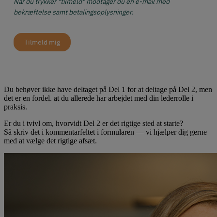
Når du trykker "tilmeld" modtager du en e-mail med
bekræftelse samt betalingsoplysninger.
Tilmeld mig
Du behøver ikke have deltaget på Del 1 for at deltage på Del 2, men
det er en fordel. at du allerede har arbejdet med din lederrolle i
praksis.
Er du i tvivl om, hvorvidt Del 2 er det rigtige sted at starte?
Så skriv det i kommentarfeltet i formularen — vi hjælper dig gerne
med at vælge det rigtige afsæt.