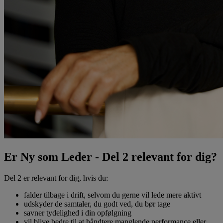
Er Ny som Leder - Del 2 relevant for dig?
Del 2 er relevant for dig, hvis du:
falder tilbage i drift, selvom du gerne vil lede mere aktivt
udskyder de samtaler, du godt ved, du bør tage
savner tydelighed i din opfølgning
vil blive bedre til at håndtere manglende performance eller