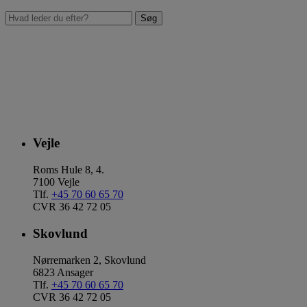
Vejle
Roms Hule 8, 4.
7100 Vejle
Tlf.
+45 70 60 65 70
CVR 36 42 72 05
Skovlund
Nørremarken 2, Skovlund
6823 Ansager
Tlf.
+45 70 60 65 70
CVR 36 42 72 05