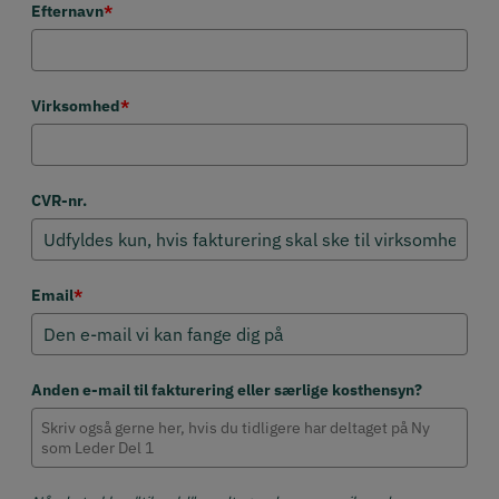
Efternavn
*
Virksomhed
*
CVR-nr.
Email
*
Anden e-mail til fakturering eller særlige kosthensyn?