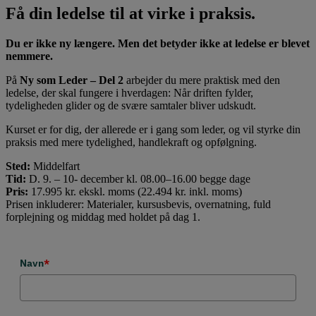
Få din ledelse til at virke i praksis.
Du er ikke ny længere. Men det betyder ikke at ledelse er blevet
nemmere.
På
Ny som Leder – Del 2
arbejder du mere praktisk med den
ledelse, der skal fungere i hverdagen: Når driften fylder,
tydeligheden glider og de svære samtaler bliver udskudt.
Kurset er for dig, der allerede er i gang som leder, og vil styrke din
praksis med mere tydelighed, handlekraft og opfølgning.
Sted:
Middelfart
Tid:
D. 9. – 10- december kl. 08.00–16.00 begge dage
Pris:
17.995 kr. ekskl. moms (22.494 kr. inkl. moms)
Prisen inkluderer: Materialer, kursusbevis, overnatning, fuld
forplejning og middag med holdet på dag 1.
Navn
*