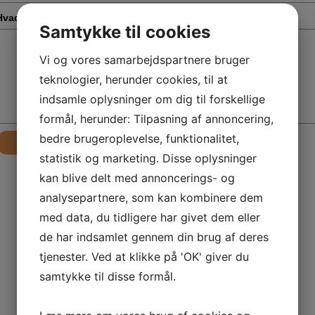
Hvad drejer din henvendelse sig om?
*
Samtykke til cookies
Vi og vores samarbejdspartnere bruger
teknologier, herunder cookies, til at
indsamle oplysninger om dig til forskellige
formål, herunder: Tilpasning af annoncering,
bedre brugeroplevelse, funktionalitet,
Send
statistik og marketing. Disse oplysninger
kan blive delt med annoncerings- og
analysepartnere, som kan kombinere dem
med data, du tidligere har givet dem eller
de har indsamlet gennem din brug af deres
tjenester. Ved at klikke på 'OK' giver du
samtykke til disse formål.