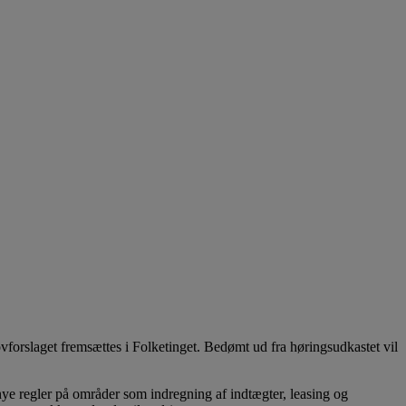
ovforslaget fremsættes i Folketinget. Bedømt ud fra høringsudkastet vil
nye regler på områder som indregning af indtægter, leasing og