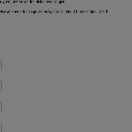
v og en række andre detailændringer.
lse allerede for regnskabsår, der slutter 31. december 2018.