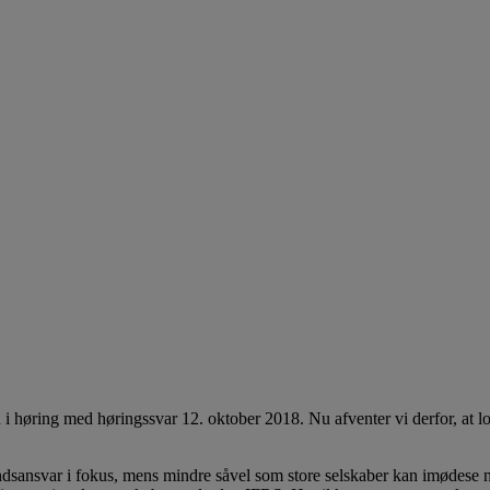
 i høring med høringssvar 12. oktober 2018. Nu afventer vi derfor, at l
fundsansvar i fokus, mens mindre såvel som store selskaber kan imødese 