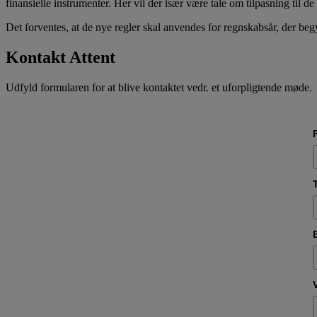
finansielle instrumenter. Her vil der især være tale om tilpasning til
Det forventes, at de nye regler skal anvendes for regnskabsår, der be
Kontakt Attent
Udfyld formularen for at blive kontaktet vedr. et uforpligtende møde.