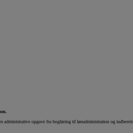
ion.
den administrative opgave fra bogføring til lønadministration og indber