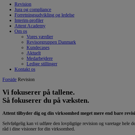
Revision
Jura og compliance
Forretningsudvikling og ledelse
Interim-profiler
Attent Academy
Om os
Vores værdier
Revisorgruppen Danmark
Kundecases
Aktuelt
Medarbejdere
Ledige stillinger
Kontakt os
Forside
Revision
Vi fokuserer på tallene.
Så fokuserer du på væksten.
Attent tilbyder dig og din virksomhed meget mere end bare revis
Selvfølgelig kan vi udføre den lovpligtige revision og varetage hele 
råd i dine visioner for din virksomhed.