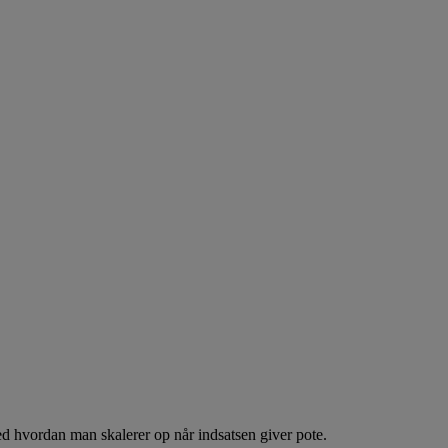
ed hvordan man skalerer op når indsatsen giver pote.