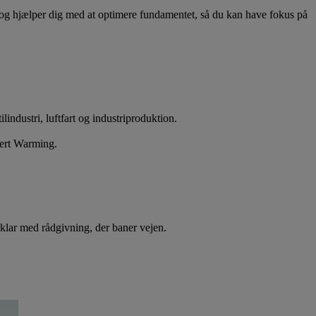
r, og hjælper dig med at optimere fundamentet, så du kan have fokus på
ndustri, luftfart og industriproduktion.
obert Warming.
i klar med rådgivning, der baner vejen.