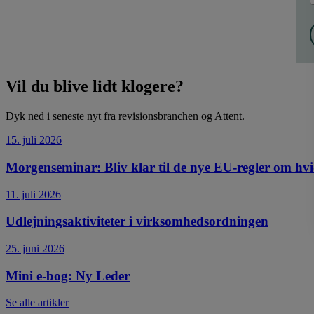
Vil du blive lidt klogere?
Dyk ned i seneste nyt fra revisionsbranchen og Attent.
15. juli 2026
Morgenseminar: Bliv klar til de nye EU-regler om hv
11. juli 2026
Udlejningsaktiviteter i virksomhedsordningen
25. juni 2026
Mini e-bog: Ny Leder
Se alle artikler