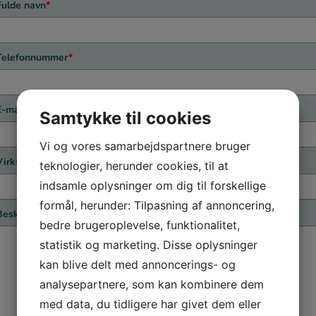
Fulde navn
*
Telefonnummer
*
E-mail
*
Samtykke til cookies
Vi og vores samarbejdspartnere bruger
Virksomhed
*
teknologier, herunder cookies, til at
indsamle oplysninger om dig til forskellige
formål, herunder: Tilpasning af annoncering,
Besked
bedre brugeroplevelse, funktionalitet,
statistik og marketing. Disse oplysninger
kan blive delt med annoncerings- og
analysepartnere, som kan kombinere dem
med data, du tidligere har givet dem eller