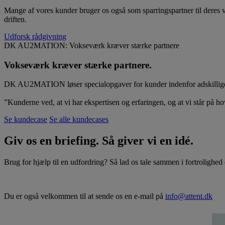
Mange af vores kunder bruger os også som sparringspartner til deres
driften.
Udforsk rådgivning
DK AU2MATION: Vokseværk kræver stærke partnere
Vokseværk kræver stærke partnere.
DK AU2MATION løser specialopgaver for kunder indenfor adskillige bran
”Kunderne ved, at vi har ekspertisen og erfaringen, og at vi står på hov
Se kundecase
Se alle kundecases
Giv os en briefing. Så giver vi en idé.
Brug for hjælp til en udfordring? Så lad os tale sammen i fortrolighed
Du er også velkommen til at sende os en e-mail på
info@attent.dk