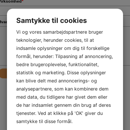
Virksomhed
*
Samtykke til cookies
Hvad drejer din henvendelse sig om?
*
Vi og vores samarbejdspartnere bruger
teknologier, herunder cookies, til at
indsamle oplysninger om dig til forskellige
formål, herunder: Tilpasning af annoncering,
bedre brugeroplevelse, funktionalitet,
statistik og marketing. Disse oplysninger
Send
kan blive delt med annoncerings- og
analysepartnere, som kan kombinere dem
med data, du tidligere har givet dem eller
de har indsamlet gennem din brug af deres
tjenester. Ved at klikke på 'OK' giver du
samtykke til disse formål.