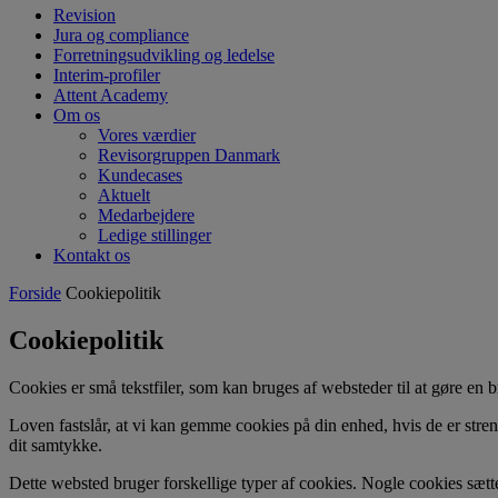
Revision
Jura og compliance
Forretningsudvikling og ledelse
Interim-profiler
Attent Academy
Om os
Vores værdier
Revisorgruppen Danmark
Kundecases
Aktuelt
Medarbejdere
Ledige stillinger
Kontakt os
Forside
Cookiepolitik
Cookiepolitik
Cookies er små tekstfiler, som kan bruges af websteder til at gøre en b
Loven fastslår, at vi kan gemme cookies på din enhed, hvis de er stren
dit samtykke.
Dette websted bruger forskellige typer af cookies. Nogle cookies sættes 