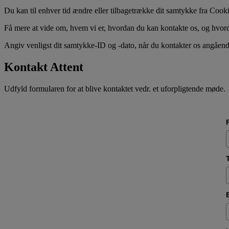
Du kan til enhver tid ændre eller tilbagetrække dit samtykke fra Coo
Få mere at vide om, hvem vi er, hvordan du kan kontakte os, og hvorda
Angiv venligst dit samtykke-ID og -dato, når du kontakter os angåend
Kontakt Attent
Udfyld formularen for at blive kontaktet vedr. et uforpligtende møde.