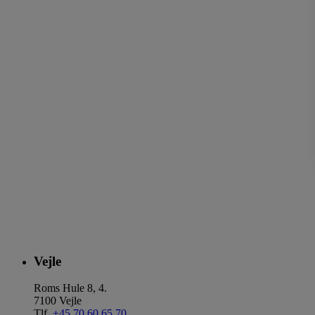
Vejle
Roms Hule 8, 4.
7100 Vejle
Tlf.
+45 70 60 65 70