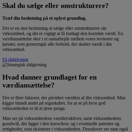
Skal du sælge eller omstrukturere?
Træf din beslutning på et oplyst grundlag.
Det er en stor beslutning at sælge eller omstrukturere sin
virksomhed, og det er vigtigt at få fastlagt den korrekte værdi. En
værdiansættelse sker i et samarbejde mellem vores revisorer og
jurister, som gennemgår alle forhold, der skaber værdi i din
virksomhed.
Få rådgivning
Hvad danner grundlaget for en
værdiansættelse?
Der er flere faktorer, der påvirker værdien af din virksomhed. Man
kigger blandt andet på regnskabet, for at se på hvor god
virksomheden er til at tjene penge.
Man ser på virksomhedens værdier/aktiver, samt virksomhedens
goodwill, der ligger i den knowhow og i eventuelle patenter og
rettigheder, som eksisterer i virksomheden. Derudover ser man også