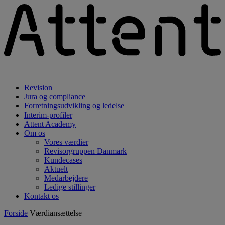
Revision
Jura og compliance
Forretningsudvikling og ledelse
Interim-profiler
Attent Academy
Om os
Vores værdier
Revisorgruppen Danmark
Kundecases
Aktuelt
Medarbejdere
Ledige stillinger
Kontakt os
Forside
Værdiansættelse