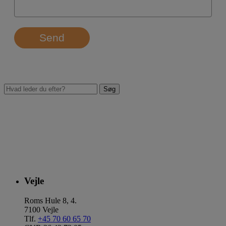
Send
Vejle
Roms Hule 8, 4.
7100 Vejle
Tlf.
+45 70 60 65 70