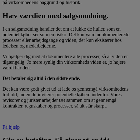
på virksomhedens baggrund og historik.
Hæv værdien med salgsmodning.
I en salgsmodning handler det om at lukke de huller, som en
potentiel køber ser som en risiko. Det kan være udokumenterede
processer eller arbejdsgange og viden, der kun eksisterer hos
ledelsen og medarbejderne.
Vi hjælper dig med at dokumentere alle processer, så al viden er
tilgængelig. Jo mere synlig din virksomheds viden er, jo højere
værdi har den.
Det betaler sig altid i den sidste ende.
Det kan være godt givet ud at lade os gennemgå virksomhedens
forhold, inden du inviterer potentielle købere indenfor. Vores
revisorer og jurister arbejder tæt sammen om at gennemgå
kontrakter, regnskaber og processer, så alt står skarpt.
Få hjælp