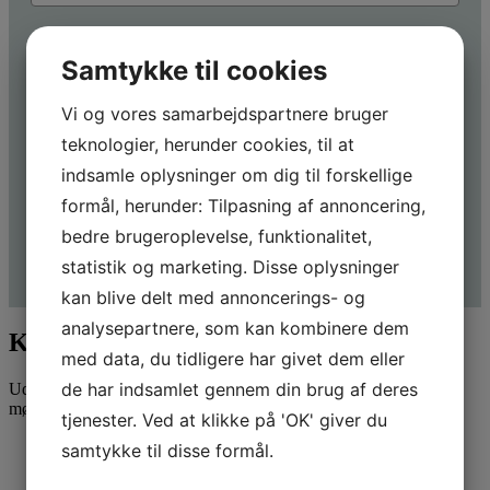
Besked
Samtykke til cookies
Vi og vores samarbejdspartnere bruger
teknologier, herunder cookies, til at
indsamle oplysninger om dig til forskellige
formål, herunder: Tilpasning af annoncering,
bedre brugeroplevelse, funktionalitet,
Send
statistik og marketing. Disse oplysninger
kan blive delt med annoncerings- og
analysepartnere, som kan kombinere dem
Kontakt Attent
med data, du tidligere har givet dem eller
de har indsamlet gennem din brug af deres
Udfyld formularen for at blive kontaktet vedr. et uforpligtende
møde.
tjenester. Ved at klikke på 'OK' giver du
samtykke til disse formål.
Fulde navn
*