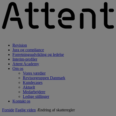
Revision
Jura og compliance
Forretningsudvikling og ledelse
Interim-profiler
Attent Academy
Om os
Vores værdier
Revisorgruppen Danmark
Kundecases
Aktuelt
Medarbejdere
Ledige stillinger
Kontakt os
Forside
Faglig viden
Ændring af skatteregler