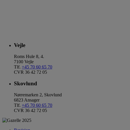
Vejle
Roms Hule 8, 4.
7100 Vejle
Tlf.
+45 70 60 65 70
CVR 36 42 72 05
Skovlund
Nørremarken 2, Skovlund
6823 Ansager
Tlf.
+45 70 60 65 70
CVR 36 42 72 05