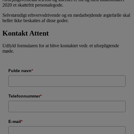
2020 et skattefrit personalegode.
Selvstændigt erhvervsdrivende og en medarbejdende ægtefælle skal
heller ikke beskattes af disse goder.
Kontakt Attent
Udfyld formularen for at blive kontaktet vedr. et uforpligtende
møde.
Fulde navn
*
Telefonnummer
*
E-mail
*