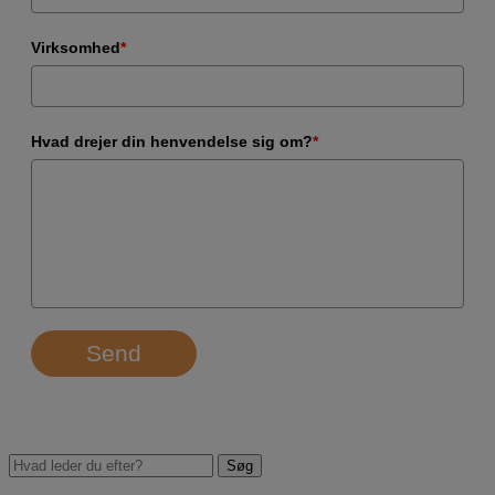
Virksomhed
*
Hvad drejer din henvendelse sig om?
*
Send