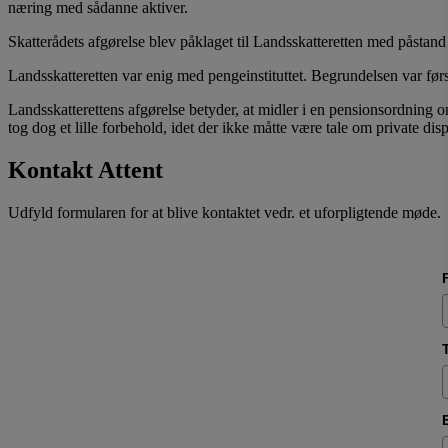
næring med sådanne aktiver.
Skatterådets afgørelse blev påklaget til Landsskatteretten med påstand
Landsskatteretten var enig med pengeinstituttet. Begrundelsen var før
Landsskatterettens afgørelse betyder, at midler i en pensionsordning o
tog dog et lille forbehold, idet der ikke måtte være tale om private di
Kontakt Attent
Udfyld formularen for at blive kontaktet vedr. et uforpligtende møde.