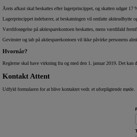
Årets afkast skal beskattes efter lagerprincippet, og skatten udgør 17 
Lagerprincippet indebærer, at beskatningen vil omfatte aktieudbytte og 
Værdiforøgelse på aktiesparekontoen beskattes, mens værdifald fremf
Gevinster og tab på aktiesparekontoen vil ikke påvirke personens alm
Hvornår?
Reglerne skal have virkning fra og med den 1. januar 2019. Det kan de
Kontakt Attent
Udfyld formularen for at blive kontaktet vedr. et uforpligtende møde.