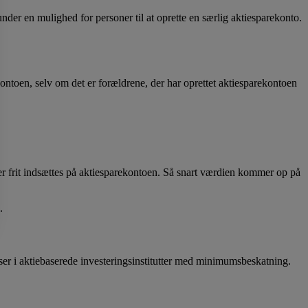
der en mulighed for personer til at oprette en særlig aktiesparekonto.
kontoen, selv om det er forældrene, der har oprettet aktiesparekontoen
der frit indsættes på aktiesparekontoen. Så snart værdien kommer op på
.
ser i aktiebaserede investeringsinstitutter med minimumsbeskatning.