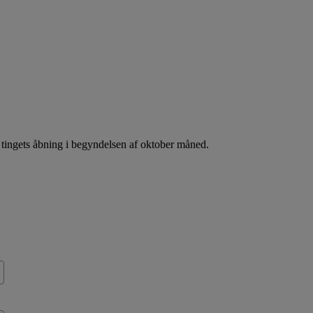
d tingets åbning i begyndelsen af oktober måned.