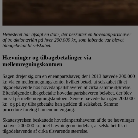
Højesteret har afsagt en dom, der beskatter en hovedanpartshaver
af tre aktionærlån på hver 200.000 kr., som løbende var blevet
tilbagebetalt til selskabet.
Hævninger og tilbagebetalinger via
mellemregningskontoen
Sagen drejer sig om en eneanpartshaver, der i 2013 hævede 200.000
kr. via en mellemregningskonto, hvilket betød, at selskabet fik et
tilgodehavende hos hovedanpartshaveren af cirka samme størrelse.
Efterfølgende tilbagebetalte hovedanpartshaveren beløbet, der blev
indsat på mellemregningskontoen. Senere hævede han igen 200.000
kr., og på ny tilbagebetalte han gælden til selskabet. Samme
procedure foretog han endnu engang.
Skattestyrelsen beskattede hovedanpartshaveren af de tre hævninger
på hver 200.000 kr., idet hævningerne indebar, at selskabet fik et
tilgodehavende af cirka tilsvarende størrelse.