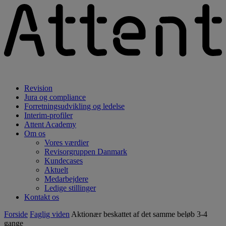
Revision
Jura og compliance
Forretningsudvikling og ledelse
Interim-profiler
Attent Academy
Om os
Vores værdier
Revisorgruppen Danmark
Kundecases
Aktuelt
Medarbejdere
Ledige stillinger
Kontakt os
Forside
Faglig viden
Aktionær beskattet af det samme beløb 3-4
gange