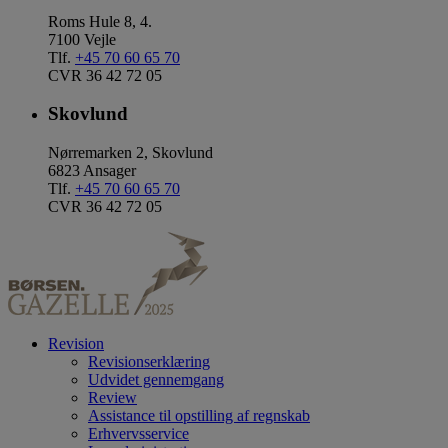
Roms Hule 8, 4.
7100 Vejle
Tlf.
+45 70 60 65 70
CVR 36 42 72 05
Skovlund
Nørremarken 2, Skovlund
6823 Ansager
Tlf.
+45 70 60 65 70
CVR 36 42 72 05
Revision
Revisionserklæring
Udvidet gennemgang
Review
Assistance til opstilling af regnskab
Erhvervsservice