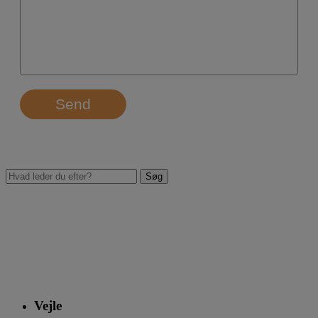
Send
Vejle