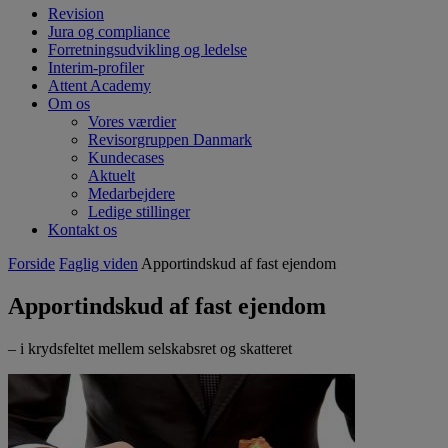
Revision
Jura og compliance
Forretningsudvikling og ledelse
Interim-profiler
Attent Academy
Om os
Vores værdier
Revisorgruppen Danmark
Kundecases
Aktuelt
Medarbejdere
Ledige stillinger
Kontakt os
Forside
Faglig viden
Apportindskud af fast ejendom
Apportindskud af fast ejendom
– i krydsfeltet mellem selskabsret og skatteret