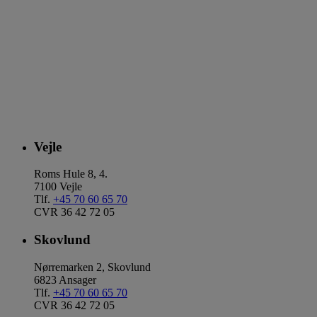
Vejle
Roms Hule 8, 4.
7100 Vejle
Tlf.
+45 70 60 65 70
CVR 36 42 72 05
Skovlund
Nørremarken 2, Skovlund
6823 Ansager
Tlf.
+45 70 60 65 70
CVR 36 42 72 05