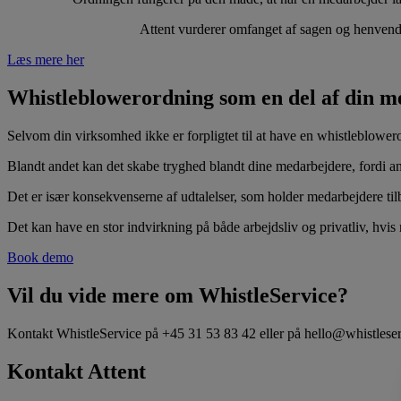
Attent vurderer omfanget af sagen og henvende
Læs mere her
Whistleblowerordning som en del af din m
Selvom din virksomhed ikke er forpligtet til at have en whistleblower
Blandt andet kan det skabe tryghed blandt dine medarbejdere, fordi a
Det er især konsekvenserne af udtalelser, som holder medarbejdere tilba
Det kan have en stor indvirkning på både arbejdsliv og privatliv, hvis 
Book demo
Vil du vide mere om WhistleService?
Kontakt WhistleService på +45 31 53 83 42 eller på hello@whistleser
Kontakt Attent