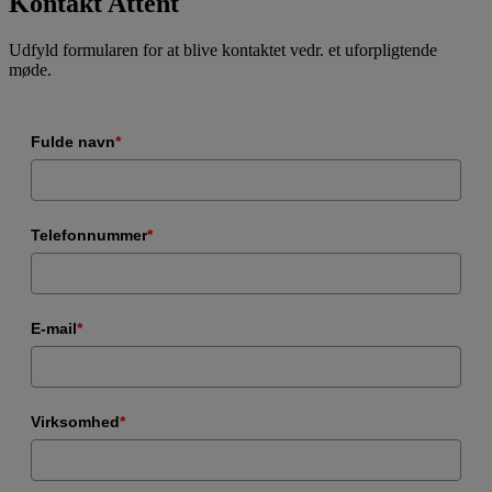
Kontakt Attent
Udfyld formularen for at blive kontaktet vedr. et uforpligtende
møde.
Fulde navn
*
Telefonnummer
*
E-mail
*
Virksomhed
*