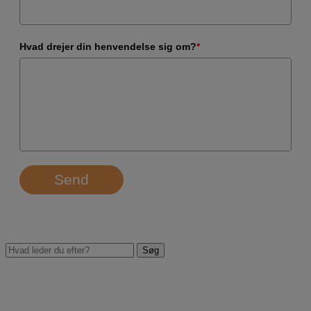
Hvad drejer din henvendelse sig om?
*
Send