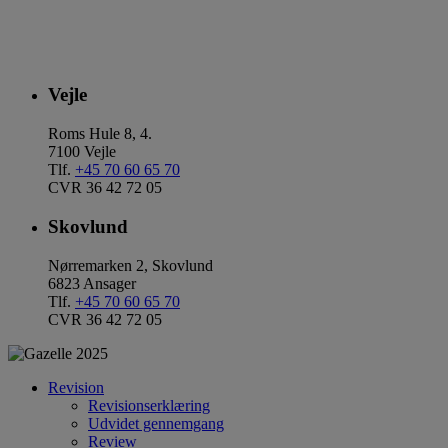
Vejle
Roms Hule 8, 4.
7100 Vejle
Tlf.
+45 70 60 65 70
CVR 36 42 72 05
Skovlund
Nørremarken 2, Skovlund
6823 Ansager
Tlf.
+45 70 60 65 70
CVR 36 42 72 05
Revision
Revisionserklæring
Udvidet gennemgang
Review