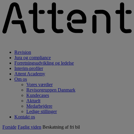
Revision
Jura og compliance
Forretningsudvikling og ledelse
Interim-profiler
Attent Academy
Om os
Vores værdier
Revisorgruppen Danmark
Kundecases
Aktuelt
Medarbejdere
Ledige stillinger
Kontakt os
Forside
Faglig viden
Beskatning af fri bil