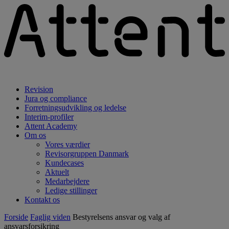
Revision
Jura og compliance
Forretningsudvikling og ledelse
Interim-profiler
Attent Academy
Om os
Vores værdier
Revisorgruppen Danmark
Kundecases
Aktuelt
Medarbejdere
Ledige stillinger
Kontakt os
Forside
Faglig viden
Bestyrelsens ansvar og valg af
ansvarsforsikring