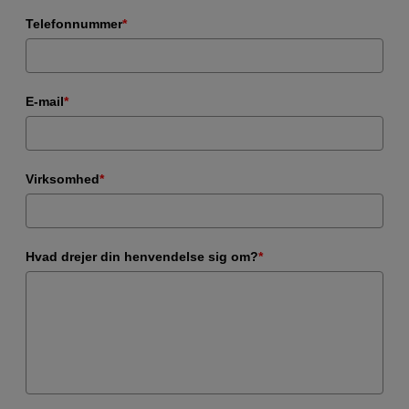
Telefonnummer
*
E-mail
*
Virksomhed
*
Hvad drejer din henvendelse sig om?
*