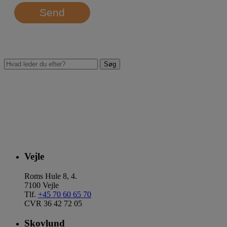
Send
Vejle
Roms Hule 8, 4.
7100 Vejle
Tlf.
+45 70 60 65 70
CVR 36 42 72 05
Skovlund