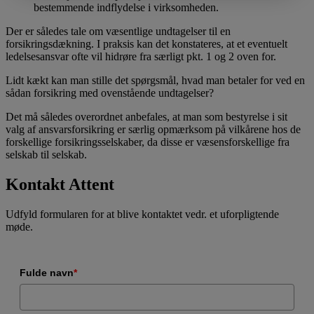
bestemmende indflydelse i virksomheden.
Der er således tale om væsentlige undtagelser til en
forsikringsdækning. I praksis kan det konstateres, at et eventuelt
ledelsesansvar ofte vil hidrøre fra særligt pkt. 1 og 2 oven for.
Lidt kækt kan man stille det spørgsmål, hvad man betaler for ved en
sådan forsikring med ovenstående undtagelser?
Det må således overordnet anbefales, at man som bestyrelse i sit
valg af ansvarsforsikring er særlig opmærksom på vilkårene hos de
forskellige forsikringsselskaber, da disse er væsensforskellige fra
selskab til selskab.
Kontakt Attent
Udfyld formularen for at blive kontaktet vedr. et uforpligtende
møde.
Fulde navn
*