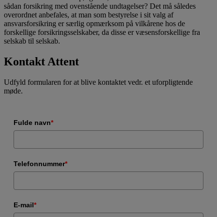
sådan forsikring med ovenstående undtagelser? Det må således
overordnet anbefales, at man som bestyrelse i sit valg af
ansvarsforsikring er særlig opmærksom på vilkårene hos de
forskellige forsikringsselskaber, da disse er væsensforskellige fra
selskab til selskab.
Kontakt Attent
Udfyld formularen for at blive kontaktet vedr. et uforpligtende
møde.
Fulde navn
*
Telefonnummer
*
E-mail
*