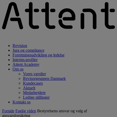
Revision
Jura og compliance
Forretningsudvikling og ledelse
Interim-profiler
Attent Academy
Om os
Vores værdier
Revisorgruppen Danmark
Kundecases
Aktuelt
Medarbejdere
Ledige stillinger
Kontakt os
Forside
Faglig viden
Bestyrelsens ansvar og valg af
ansvarsforsikring