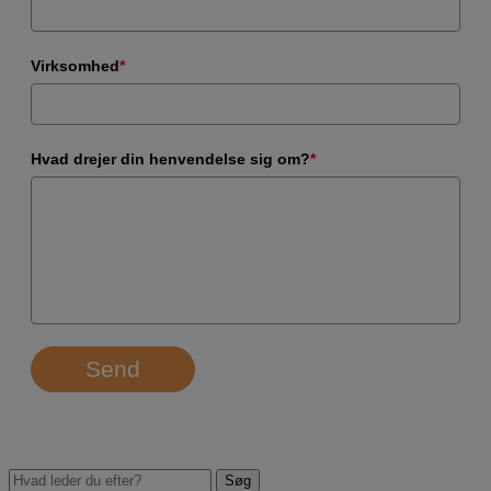
Virksomhed
*
Hvad drejer din henvendelse sig om?
*
Send