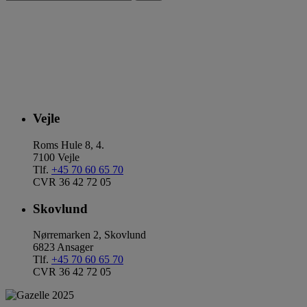
Vejle
Roms Hule 8, 4.
7100 Vejle
Tlf.
+45 70 60 65 70
CVR 36 42 72 05
Skovlund
Nørremarken 2, Skovlund
6823 Ansager
Tlf.
+45 70 60 65 70
CVR 36 42 72 05