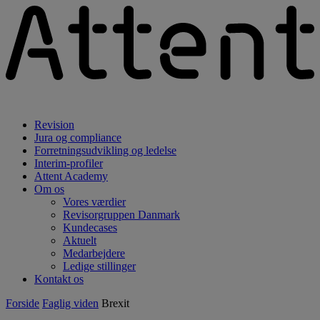
Revision
Jura og compliance
Forretningsudvikling og ledelse
Interim-profiler
Attent Academy
Om os
Vores værdier
Revisorgruppen Danmark
Kundecases
Aktuelt
Medarbejdere
Ledige stillinger
Kontakt os
Forside
Faglig viden
Brexit