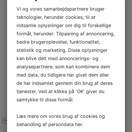
Vi og vores samarbejdspartnere bruger
Virksomhed
*
teknologier, herunder cookies, til at
indsamle oplysninger om dig til forskellige
formål, herunder: Tilpasning af annoncering,
Hvad drejer din henvendelse sig om?
*
bedre brugeroplevelse, funktionalitet,
statistik og marketing. Disse oplysninger
kan blive delt med annoncerings- og
analysepartnere, som kan kombinere dem
med data, du tidligere har givet dem eller
de har indsamlet gennem din brug af deres
Send
tjenester. Ved at klikke på 'OK' giver du
samtykke til disse formål.
Læs mere om vores brug af cookies og
behandling af persondata
her
.