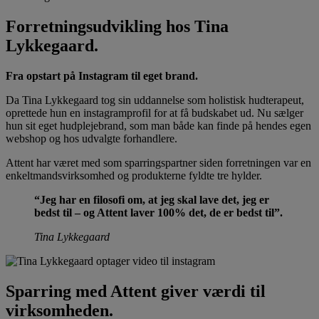
Forretningsudvikling hos Tina
Lykkegaard.
Fra opstart på Instagram til eget brand.
Da Tina Lykkegaard tog sin uddannelse som holistisk hudterapeut,
oprettede hun en instagramprofil for at få budskabet ud. Nu sælger
hun sit eget hudplejebrand, som man både kan finde på hendes egen
webshop og hos udvalgte forhandlere.
Attent har været med som sparringspartner siden forretningen var en
enkeltmandsvirksomhed og produkterne fyldte tre hylder.
“Jeg har en filosofi om, at jeg skal lave det, jeg er
bedst til – og Attent laver 100% det, de er bedst til”.
Tina Lykkegaard
Sparring med Attent giver værdi til
virksomheden.