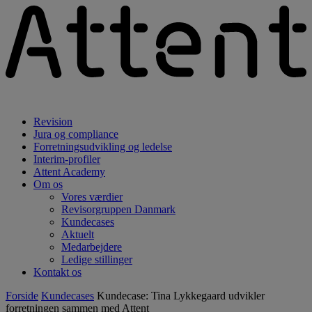
Revision
Jura og compliance
Forretningsudvikling og ledelse
Interim-profiler
Attent Academy
Om os
Vores værdier
Revisorgruppen Danmark
Kundecases
Aktuelt
Medarbejdere
Ledige stillinger
Kontakt os
Forside
Kundecases
Kundecase: Tina Lykkegaard udvikler
forretningen sammen med Attent