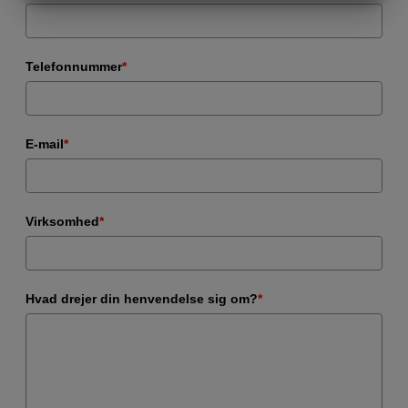
MARKETING
STATISTIK
Telefonnummer
*
E-mail
*
Virksomhed
*
Hvad drejer din henvendelse sig om?
*