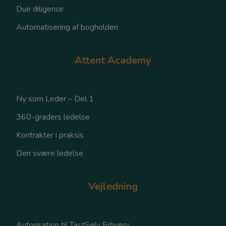
Due diligence
Automatisering af bogholderi
Attent Academy
Ny som Leder – Del 1
360-graders ledelse
Kontrakter i praksis
Den svære ledelse
Vejledning
Autorisation til TastSelv Erhverv