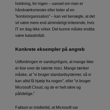
holdning, for ingen – uanset om man er
håndværksmester eller leder af en
”kontororganisation” – kan vel benægte, at det
vil være mere end almindeligt irriterende, hvis
IT en dag ikke virker. Det kunne måske endda
være katastrofalt.
Konkrete eksempler på angreb
Udfordringen er sandsynligvis, at mange ikke
er klar over de latente risici. Mange tænker
måske, at ”vi bruger standardsystemer, så vi
kan altid få hjælp fra nogen”, eller ”vi bruger
Microsoft Cloud, og de er helt sikre og
pålidelige.”
Faktum er imidlertid, at Microsoft var