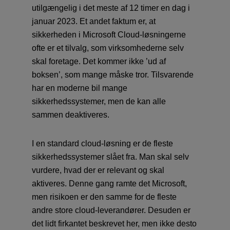
utilgængelig i det meste af 12 timer en dag i
januar 2023. Et andet faktum er, at
sikkerheden i Microsoft Cloud-løsningerne
ofte er et tilvalg, som virksomhederne selv
skal foretage. Det kommer ikke ’ud af
boksen’, som mange måske tror. Tilsvarende
har en moderne bil mange
sikkerhedssystemer, men de kan alle
sammen deaktiveres.
I en standard cloud-løsning er de fleste
sikkerhedssystemer slået fra. Man skal selv
vurdere, hvad der er relevant og skal
aktiveres. Denne gang ramte det Microsoft,
men risikoen er den samme for de fleste
andre store cloud-leverandører. Desuden er
det lidt firkantet beskrevet her, men ikke desto