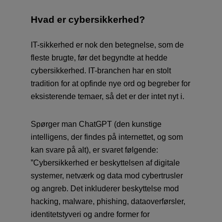
Hvad er cybersikkerhed?
IT-sikkerhed er nok den betegnelse, som de
fleste brugte, før det begyndte at hedde
cybersikkerhed. IT-branchen har en stolt
tradition for at opfinde nye ord og begreber for
eksisterende temaer, så det er der intet nyt i.
Spørger man ChatGPT (den kunstige
intelligens, der findes på internettet, og som
kan svare på alt), er svaret følgende:
”Cybersikkerhed er beskyttelsen af digitale
systemer, netværk og data mod cybertrusler
og angreb. Det inkluderer beskyttelse mod
hacking, malware, phishing, dataoverførsler,
identitetstyveri og andre former for