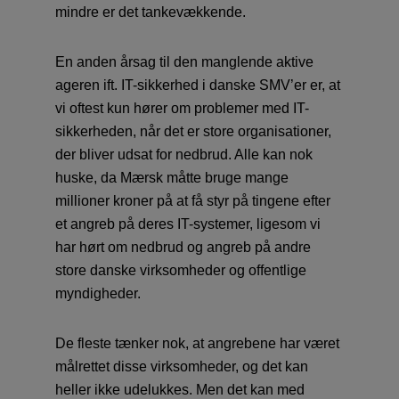
mindre er det tankevækkende.
En anden årsag til den manglende aktive
ageren ift. IT-sikkerhed i danske SMV’er er, at
vi oftest kun hører om problemer med IT-
sikkerheden, når det er store organisationer,
der bliver udsat for nedbrud. Alle kan nok
huske, da Mærsk måtte bruge mange
millioner kroner på at få styr på tingene efter
et angreb på deres IT-systemer, ligesom vi
har hørt om nedbrud og angreb på andre
store danske virksomheder og offentlige
myndigheder.
De fleste tænker nok, at angrebene har været
målrettet disse virksomheder, og det kan
heller ikke udelukkes. Men det kan med