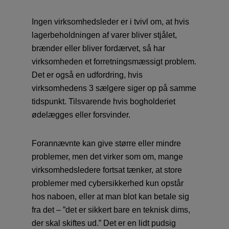
Ingen virksomhedsleder er i tvivl om, at hvis
lagerbeholdningen af varer bliver stjålet,
brænder eller bliver fordærvet, så har
virksomheden et forretningsmæssigt problem.
Det er også en udfordring, hvis
virksomhedens 3 sælgere siger op på samme
tidspunkt. Tilsvarende hvis bogholderiet
ødelægges eller forsvinder.
Forannævnte kan give større eller mindre
problemer, men det virker som om, mange
virksomhedsledere fortsat tænker, at store
problemer med cybersikkerhed kun opstår
hos naboen, eller at man blot kan betale sig
fra det – ”det er sikkert bare en teknisk dims,
der skal skiftes ud.” Det er en lidt pudsig