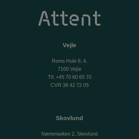
Vejle
Roms Hule 8, 4.
7100 Vejle
Tlf.
+45 70 60 65 70
CVR 36 42 72 05
Skovlund
Nørremarken 2, Skovlund