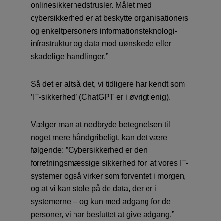
onlinesikkerhedstrusler. Målet med
cybersikkerhed er at beskytte organisationers
og enkeltpersoners informationsteknologi-
infrastruktur og data mod uønskede eller
skadelige handlinger.”
Så det er altså det, vi tidligere har kendt som
’IT-sikkerhed’ (ChatGPT er i øvrigt enig).
Vælger man at nedbryde betegnelsen til
noget mere håndgribeligt, kan det være
følgende: ”Cybersikkerhed er den
forretningsmæssige sikkerhed for, at vores IT-
systemer også virker som forventet i morgen,
og at vi kan stole på de data, der er i
systemerne – og kun med adgang for de
personer, vi har besluttet at give adgang.”