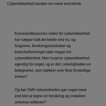
Cybersikkerhed handler om mere end teknik
Konsulentbranchen inden for cybersikkerhed
har næppe haft det bedre end nu, og
lovgivere, forsikringsselskaber og
brancheforeninger taler meget om
cybersikkerhed. Men hvad er cybersikkerhed
egentlig for noget, og er det i virkeligheden en
betegnelse, som dækker over flere forskellige
emner?
Og bør SMV-virksomheden gør noget mere
end blot at tegne en forsikring og installere
antivirus-software?