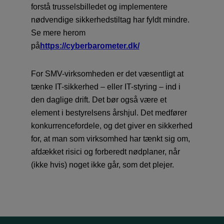
forstå trusselsbilledet og implementere
nødvendige sikkerhedstiltag har fyldt mindre.
Se mere herom
på
https://cyberbarometer.dk/
For SMV-virksomheden er det væsentligt at
tænke IT-sikkerhed – eller IT-styring – ind i
den daglige drift. Det bør også være et
element i bestyrelsens årshjul. Det medfører
konkurrencefordele, og det giver en sikkerhed
for, at man som virksomhed har tænkt sig om,
afdækket risici og forberedt nødplaner, når
(ikke hvis) noget ikke går, som det plejer.