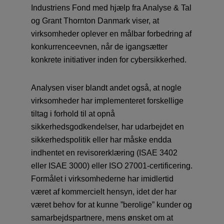
Industriens Fond med hjælp fra Analyse & Tal
og Grant Thornton Danmark viser, at
virksomheder oplever en målbar forbedring af
konkurrenceevnen, når de igangsætter
konkrete initiativer inden for cybersikkerhed.
Analysen viser blandt andet også, at nogle
virksomheder har implementeret forskellige
tiltag i forhold til at opnå
sikkerhedsgodkendelser, har udarbejdet en
sikkerhedspolitik eller har måske endda
indhentet en revisorerklæring (ISAE 3402
eller ISAE 3000) eller ISO 27001-certificering.
Formålet i virksomhederne har imidlertid
været af kommercielt hensyn, idet der har
været behov for at kunne ”berolige” kunder og
samarbejdspartnere, mens ønsket om at