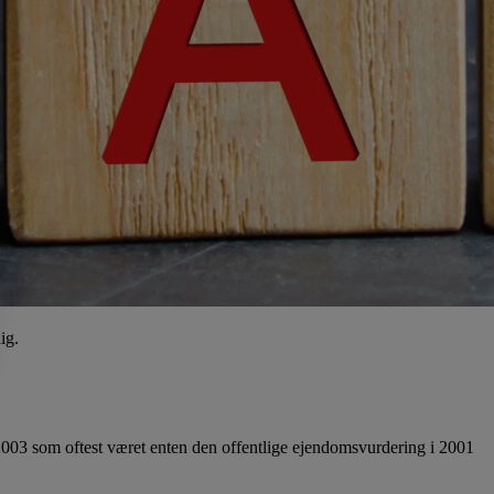
ig.
2003 som oftest været enten den offentlige ejendomsvurdering i 2001