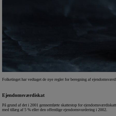
Folketinget har vedtaget de nye regler for beregning af ejendomsværdi
Ejendomsværdiskat
På grund af det i 2001 gennemførte skattestop for ejendomsværdiskat
med tillæg af 5 % eller den offentlige ejendomsvurdering i 2002.