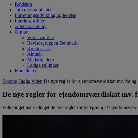
Revision
Jura og compliance
Forretningsudvikling og ledelse
Interim-profiler
Attent Academy
Om os
Vores værdier
Revisorgruppen Danmark
Kundecases
Aktuelt
Medarbejdere
Ledige stillinger
Kontakt os
Forside
Faglig viden
De nye regler for ejendomsværdiskat mv. fra o
De nye regler for ejendomsværdiskat mv. 
Folketinget har vedtaget de nye regler for beregning af ejendomsværdi