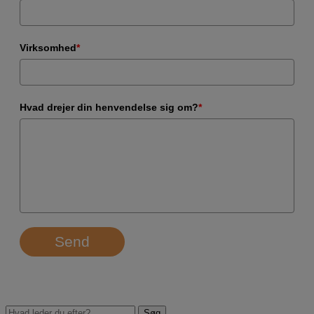
Virksomhed
*
Hvad drejer din henvendelse sig om?
*
Send