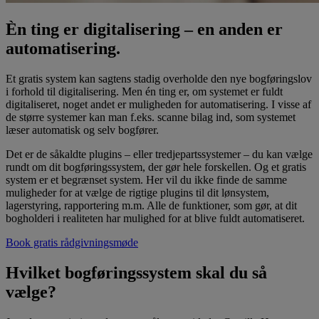
Èn ting er digitalisering – en anden er
automatisering.
Et gratis system kan sagtens stadig overholde den nye bogføringslov
i forhold til digitalisering. Men én ting er, om systemet er fuldt
digitaliseret, noget andet er muligheden for automatisering. I visse af
de større systemer kan man f.eks. scanne bilag ind, som systemet
læser automatisk og selv bogfører.
Det er de såkaldte plugins – eller tredjepartssystemer – du kan vælge
rundt om dit bogføringssystem, der gør hele forskellen. Og et gratis
system er et begrænset system. Her vil du ikke finde de samme
muligheder for at vælge de rigtige plugins til dit lønsystem,
lagerstyring, rapportering m.m. Alle de funktioner, som gør, at dit
bogholderi i realiteten har mulighed for at blive fuldt automatiseret.
Book gratis rådgivningsmøde
Hvilket bogføringssystem skal du så
vælge?