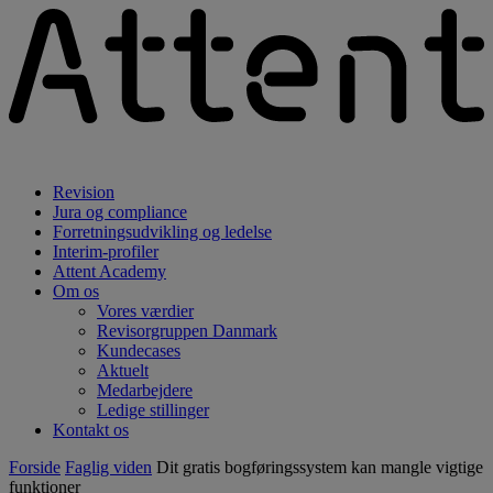
Revision
Jura og compliance
Forretningsudvikling og ledelse
Interim-profiler
Attent Academy
Om os
Vores værdier
Revisorgruppen Danmark
Kundecases
Aktuelt
Medarbejdere
Ledige stillinger
Kontakt os
Forside
Faglig viden
Dit gratis bogføringssystem kan mangle vigtige
funktioner