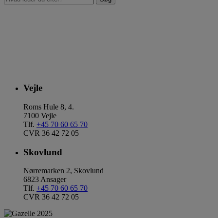
Vejle
Roms Hule 8, 4.
7100 Vejle
Tlf.
+45 70 60 65 70
CVR 36 42 72 05
Skovlund
Nørremarken 2, Skovlund
6823 Ansager
Tlf.
+45 70 60 65 70
CVR 36 42 72 05