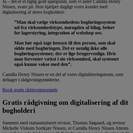
Ja – det er et rigtig godt spørgsmål, som vi lader Camilla Henry
Nissen, svare på. Hun hjælper dagligt vores kunder med
digitalisering af deres bogholderi:
”Man skal vælge virksomhedens bogføringssystem
ud fra virksomhedstype, mængden af bilag, behov
for lagerstyring, integration af webshop osv.
Man bør også tage hensyn til den person, som skal
sidde med bogføringen. Det er nemlig ikke alle
bogføringssystemer, der er lige brugervenlige. Hvis
man forventer vækst i sin virksomhed, skal systemet
også kunne vokse med den”.
Camilla Henry Nissen er en del af vores digitaliseringsteam, som
deltager i rådgivningsmøderne.
Book gratis rådgivningsmøde
Gratis rådgivning om digitalisering af dit
bogholderi
Sammen med statsautoriseret revisor, Thomas Søgaard, og revisor
Michelle Viskum Sortkjær Nissen, er Camilla Henry Nissen Attents