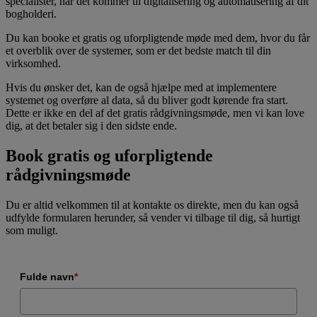
specialister, når det kommer til digitalisering og automatisering af dit
bogholderi.
Du kan booke et gratis og uforpligtende møde med dem, hvor du får
et overblik over de systemer, som er det bedste match til din
virksomhed.
Hvis du ønsker det, kan de også hjælpe med at implementere
systemet og overføre al data, så du bliver godt kørende fra start.
Dette er ikke en del af det gratis rådgivningsmøde, men vi kan love
dig, at det betaler sig i den sidste ende.
Book gratis og uforpligtende
rådgivningsmøde
Du er altid velkommen til at kontakte os direkte, men du kan også
udfylde formularen herunder, så vender vi tilbage til dig, så hurtigt
som muligt.
Fulde navn
*