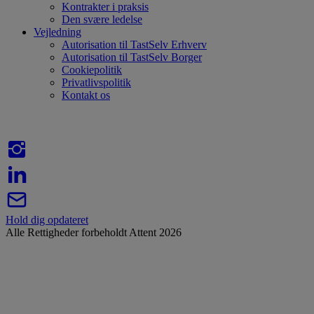
Kontrakter i praksis
Den svære ledelse
Vejledning
Autorisation til TastSelv Erhverv
Autorisation til TastSelv Borger
Cookiepolitik
Privatlivspolitik
Kontakt os
Hold dig opdateret
Alle Rettigheder forbeholdt Attent 2026