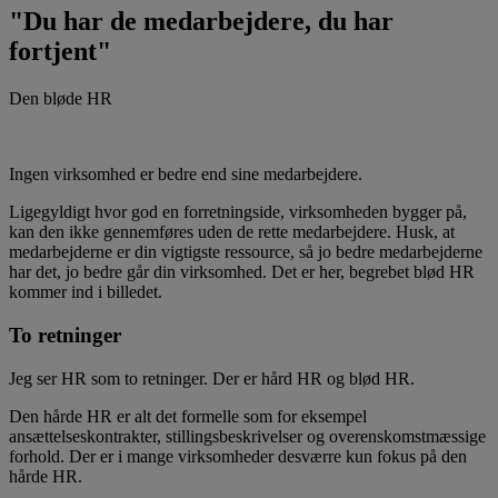
"Du har de medarbejdere, du har
fortjent"
Den bløde HR
Ingen virksomhed er bedre end sine medarbejdere.
Ligegyldigt hvor god en forretningside, virksomheden bygger på,
kan den ikke gennemføres uden de rette medarbejdere. Husk, at
medarbejderne er din vigtigste ressource, så jo bedre medarbejderne
har det, jo bedre går din virksomhed. Det er her, begrebet blød HR
kommer ind i billedet.
To retninger
Jeg ser HR som to retninger. Der er hård HR og blød HR.
Den hårde HR er alt det formelle som for eksempel
ansættelseskontrakter, stillingsbeskrivelser og overenskomstmæssige
forhold. Der er i mange virksomheder desværre kun fokus på den
hårde HR.