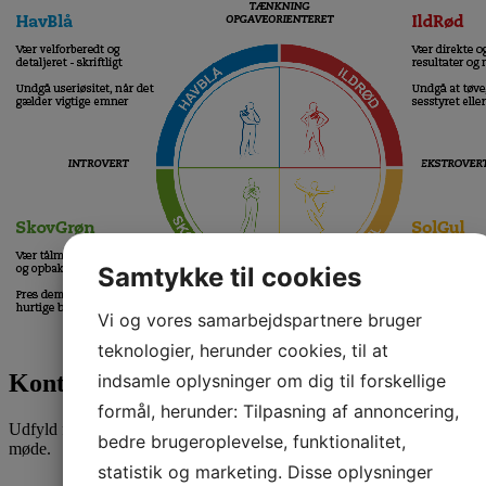
Samtykke til cookies
Vi og vores samarbejdspartnere bruger
teknologier, herunder cookies, til at
Kontakt Attent
indsamle oplysninger om dig til forskellige
formål, herunder: Tilpasning af annoncering,
Udfyld formularen for at blive kontaktet vedr. et uforpligtende
bedre brugeroplevelse, funktionalitet,
møde.
statistik og marketing. Disse oplysninger