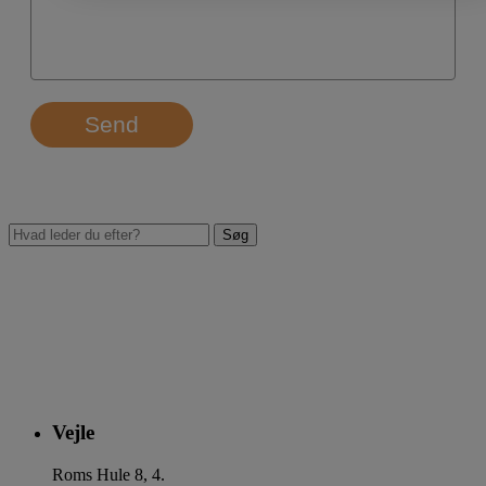
Send
Vejle
Roms Hule 8, 4.