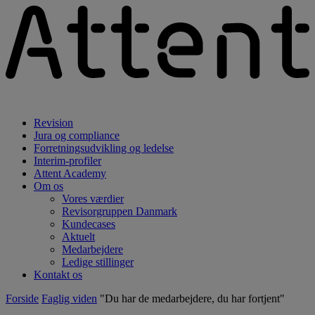
Revision
Jura og compliance
Forretningsudvikling og ledelse
Interim-profiler
Attent Academy
Om os
Vores værdier
Revisorgruppen Danmark
Kundecases
Aktuelt
Medarbejdere
Ledige stillinger
Kontakt os
Forside
Faglig viden
"Du har de medarbejdere, du har fortjent"