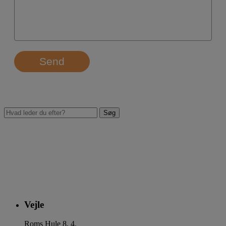
Send
Vejle
Roms Hule 8, 4.