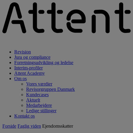
Revision
Jura og compliance
Forretningsudvikling og ledelse
Interim-profiler
Attent Academy
Om os
Vores værdier
Revisorgruppen Danmark
Kundecases
Aktuelt
Medarbejdere
Ledige stillinger
Kontakt os
Forside
Faglig viden
Ejendomsskatter