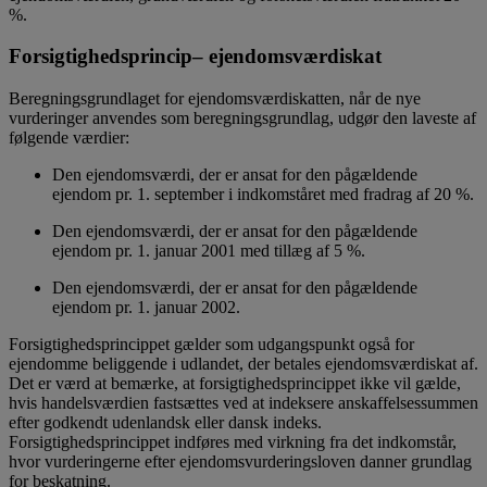
%.
Forsigtighedsprincip– ejendomsværdiskat
Beregningsgrundlaget for ejendomsværdiskatten, når de nye
vurderinger anvendes som beregningsgrundlag, udgør den laveste af
følgende værdier:
Den ejendomsværdi, der er ansat for den pågældende
ejendom pr. 1. september i indkomståret med fradrag af 20 %.
Den ejendomsværdi, der er ansat for den pågældende
ejendom pr. 1. januar 2001 med tillæg af 5 %.
Den ejendomsværdi, der er ansat for den pågældende
ejendom pr. 1. januar 2002.
Forsigtighedsprincippet gælder som udgangspunkt også for
ejendomme beliggende i udlandet, der betales ejendomsværdiskat af.
Det er værd at bemærke, at forsigtighedsprincippet ikke vil gælde,
hvis handelsværdien fastsættes ved at indeksere anskaffelsessummen
efter godkendt udenlandsk eller dansk indeks.
Forsigtighedsprincippet indføres med virkning fra det indkomstår,
hvor vurderingerne efter ejendomsvurderingsloven danner grundlag
for beskatning.