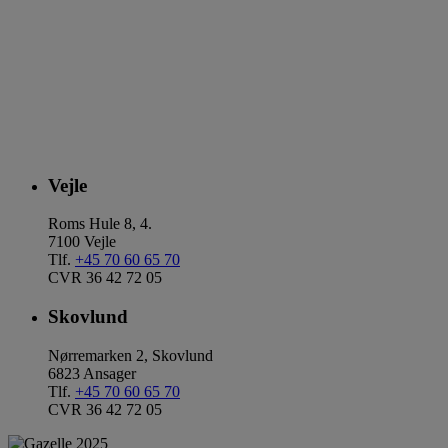
Vejle
Roms Hule 8, 4.
7100 Vejle
Tlf.
+45 70 60 65 70
CVR 36 42 72 05
Skovlund
Nørremarken 2, Skovlund
6823 Ansager
Tlf.
+45 70 60 65 70
CVR 36 42 72 05