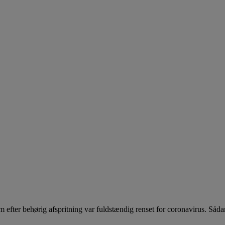
om efter behørig afspritning var fuldstændig renset for coronavirus. Såd