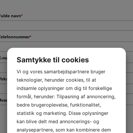
Fulde navn
*
Telefonnummer
*
Samtykke til cookies
E-mail
*
Vi og vores samarbejdspartnere bruger
Virksomhed
*
teknologier, herunder cookies, til at
indsamle oplysninger om dig til forskellige
formål, herunder: Tilpasning af annoncering,
Hvad drejer din henvendelse sig om?
*
bedre brugeroplevelse, funktionalitet,
statistik og marketing. Disse oplysninger
kan blive delt med annoncerings- og
analysepartnere, som kan kombinere dem