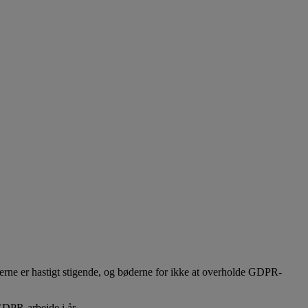
terne er hastigt stigende, og bøderne for ikke at overholde GDPR-
GDPR-arbejde i år.