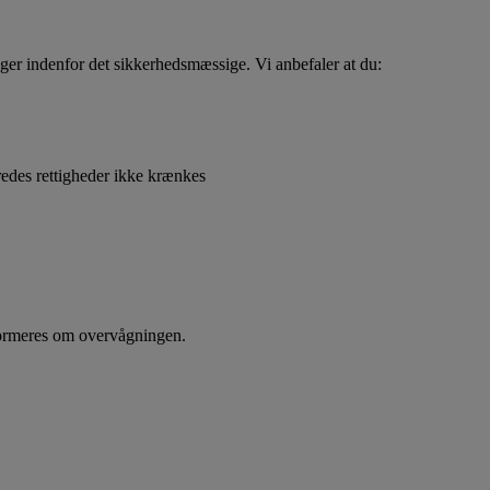
ger indenfor det sikkerhedsmæssige. Vi anbefaler at du:
eredes rettigheder ikke krænkes
nformeres om overvågningen.