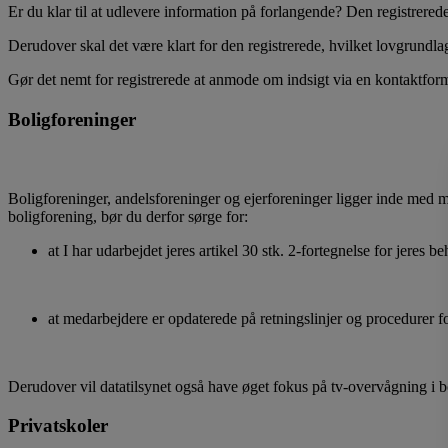
Er du klar til at udlevere information på forlangende? Den registrere
Derudover skal det være klart for den registrerede, hvilket lovgrundl
Gør det nemt for registrerede at anmode om indsigt via en kontaktform
Boligforeninger
Boligforeninger, andelsforeninger og ejerforeninger ligger inde med 
boligforening, bør du derfor sørge for:
at I har udarbejdet jeres artikel 30 stk. 2-fortegnelse for jeres b
at medarbejdere er opdaterede på retningslinjer og procedurer for 
Derudover vil datatilsynet også have øget fokus på tv-overvågning i bo
Privatskoler