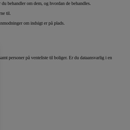
nger du behandler om dem, og hvordan de behandles.
e til.
 anmodninger om indsigt er på plads.
 personer på venteliste til boliger. Er du dataansvarlig i en