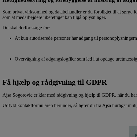
Som privat virksomhed og databehandler er du forpligtet til at sørge f
som at medarbejdere uberettiget kan tilgå oplysninger.
Du skal derfor sørge for:
At kun autoriserede personer har adgang til personoplysningerne
Overvågning af adgangslogfiler som led i at opdage uretmæssig
Få hjælp og rådgivning til GDPR
Ajsa Sogorovic er klar med rådgivning og hjælp til GDPR, når du har 
Udfyld kontaktformularen herunder, så hører du fra Ajsa hurtigst muli