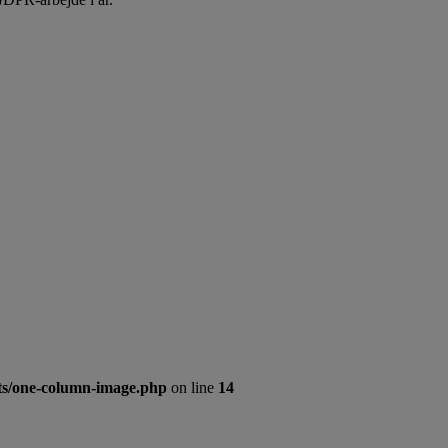
nts/one-column-image.php
on line
14