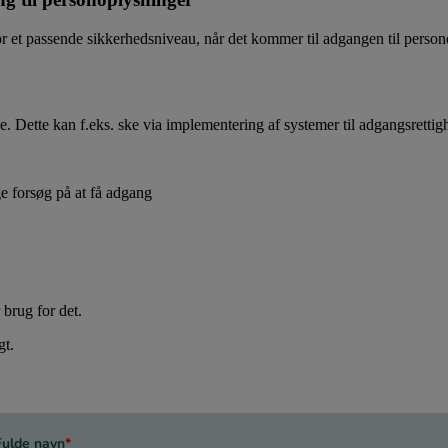
or et passende sikkerhedsniveau, når det kommer til adgangen til person
. Dette kan f.eks. ske via implementering af systemer til adgangsrettig
e forsøg på at få adgang
brug for det.
gt.
Fulde navn
*