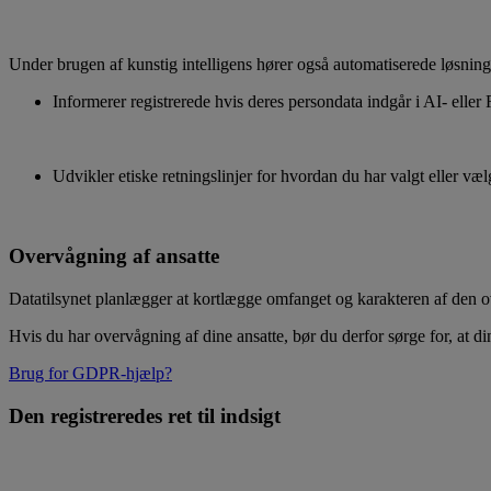
Under brugen af kunstig intelligens hører også automatiserede løsnin
Informerer registrerede hvis deres persondata indgår i AI- eller
Udvikler etiske retningslinjer for hvordan du har valgt eller væ
Overvågning af ansatte
Datatilsynet planlægger at kortlægge omfanget og karakteren af den ove
Hvis du har overvågning af dine ansatte, bør du derfor sørge for, at 
Brug for GDPR-hjælp?
Den registreredes ret til indsigt