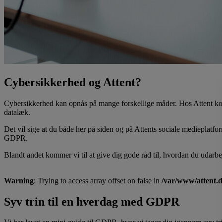
Cybersikkerhed og Attent?
Cybersikkerhed kan opnås på mange forskellige måder. Hos Attent kom
datalæk.
Det vil sige at du både her på siden og på Attents sociale medieplatf
GDPR.
Blandt andet kommer vi til at give dig gode råd til, hvordan du udarbej
Warning
: Trying to access array offset on false in
/var/www/attent.
Syv trin til en hverdag med GDPR