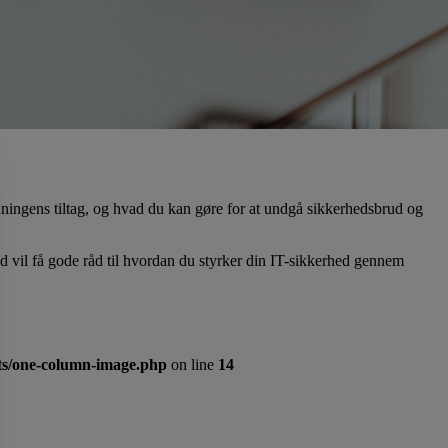
ningens tiltag, og hvad du kan gøre for at undgå sikkerhedsbrud og
d vil få gode råd til hvordan du styrker din IT-sikkerhed gennem
nts/one-column-image.php
on line
14