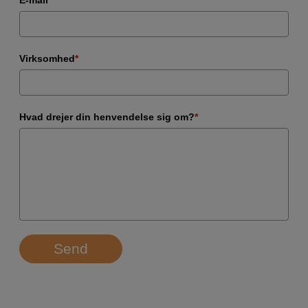
Virksomhed
*
Hvad drejer din henvendelse sig om?
*
Send