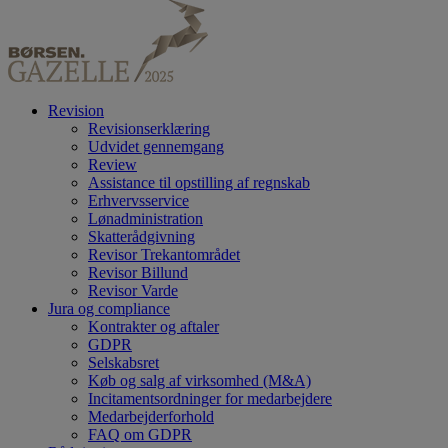
Revision
Revisionserklæring
Udvidet gennemgang
Review
Assistance til opstilling af regnskab
Erhvervsservice
Lønadministration
Skatterådgivning
Revisor Trekantområdet
Revisor Billund
Revisor Varde
Jura og compliance
Kontrakter og aftaler
GDPR
Selskabsret
Køb og salg af virksomhed (M&A)
Incitamentsordninger for medarbejdere
Medarbejderforhold
FAQ om GDPR