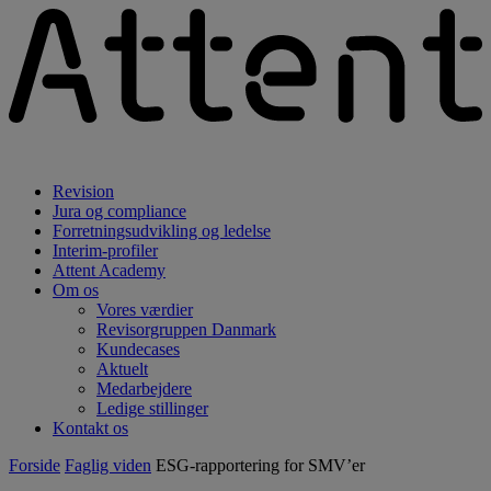
Revision
Jura og compliance
Forretningsudvikling og ledelse
Interim-profiler
Attent Academy
Om os
Vores værdier
Revisorgruppen Danmark
Kundecases
Aktuelt
Medarbejdere
Ledige stillinger
Kontakt os
Forside
Faglig viden
ESG-rapportering for SMV’er