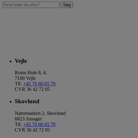
Vejle
Roms Hule 8, 4.
7100 Vejle
Tlf.
+45 70 60 65 70
CVR 36 42 72 05
Skovlund
Nørremarken 2, Skovlund
6823 Ansager
Tlf.
+45 70 60 65 70
CVR 36 42 72 05