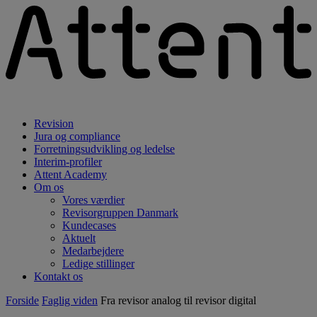
Revision
Jura og compliance
Forretningsudvikling og ledelse
Interim-profiler
Attent Academy
Om os
Vores værdier
Revisorgruppen Danmark
Kundecases
Aktuelt
Medarbejdere
Ledige stillinger
Kontakt os
Forside
Faglig viden
Fra revisor analog til revisor digital