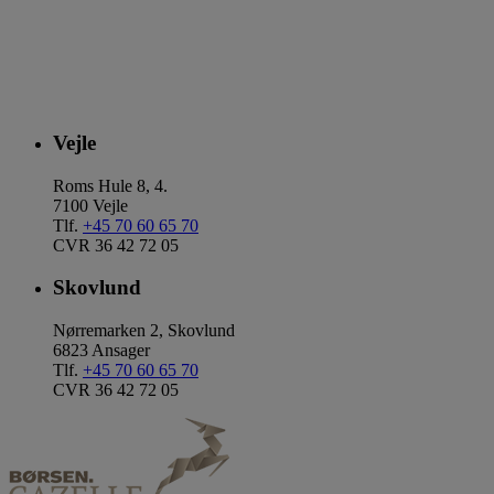
Vejle
Roms Hule 8, 4.
7100 Vejle
Tlf.
+45 70 60 65 70
CVR 36 42 72 05
Skovlund
Nørremarken 2, Skovlund
6823 Ansager
Tlf.
+45 70 60 65 70
CVR 36 42 72 05