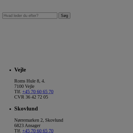
Vejle
Roms Hule 8, 4.
7100 Vejle
Tlf.
+45 70 60 65 70
CVR 36 42 72 05
Skovlund
Nørremarken 2, Skovlund
6823 Ansager
Tlf.
+45 70 60 65 70