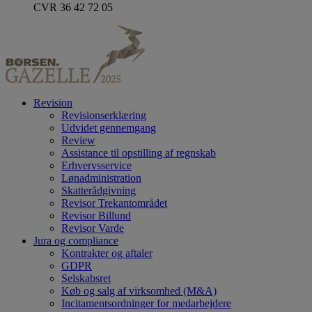
CVR 36 42 72 05
Revision
Revisionserklæring
Udvidet gennemgang
Review
Assistance til opstilling af regnskab
Erhvervsservice
Lønadministration
Skatterådgivning
Revisor Trekantområdet
Revisor Billund
Revisor Varde
Jura og compliance
Kontrakter og aftaler
GDPR
Selskabsret
Køb og salg af virksomhed (M&A)
Incitamentsordninger for medarbejdere