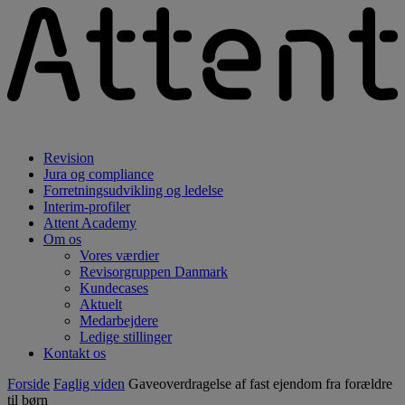
Revision
Jura og compliance
Forretningsudvikling og ledelse
Interim-profiler
Attent Academy
Om os
Vores værdier
Revisorgruppen Danmark
Kundecases
Aktuelt
Medarbejdere
Ledige stillinger
Kontakt os
Forside
Faglig viden
Gaveoverdragelse af fast ejendom fra forældre
til børn