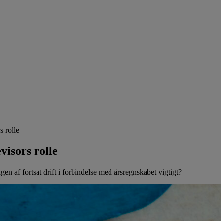
s rolle
visors rolle
gen af fortsat drift i forbindelse med årsregnskabet vigtigt?