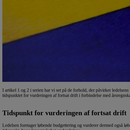
I artikel 1 og 2 i serien har vi set på de forhold, der påvirker ledelse
tidspunktet for vurderingen af fortsat drift i forbindelse med årsregnska
Tidspunkt for vurderingen af fortsat drift
Ledelsen foretager løbende budgettering og vurderer dermed også løben