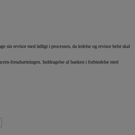
 sin revisor med tidligt i processen, da ledelse og revisor helst skal
oncern-forudsætningen. Inddragelse af banken i forbindelse med