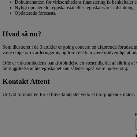
Dokumentation for virksomhedens finansiering fx bankaftaler el
Nyligt opdaterede regnskabstal efter regnskabsårets afslutning
Opdaterede forecasts.
Hvad så nu?
Som illustreret i de 3 artikler er going concern en afgørende forudsætn
være enige om vurderingerne, og fordi det kan være nødvendigt at ud
Ofte er virksomhedens bankforbindelse en væsentlig del af sikring af
færdiggørelse af årsregnskabet kan således også være nødvendig.
Kontakt Attent
Udfyld formularen for at blive kontaktet vedr. et uforpligtende møde.