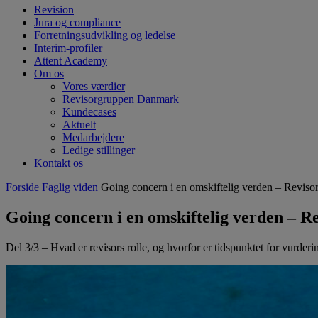
Revision
Jura og compliance
Forretningsudvikling og ledelse
Interim-profiler
Attent Academy
Om os
Vores værdier
Revisorgruppen Danmark
Kundecases
Aktuelt
Medarbejdere
Ledige stillinger
Kontakt os
Forside
Faglig viden
Going concern i en omskiftelig verden – Revisor
Going concern i en omskiftelig verden – Re
Del 3/3 – Hvad er revisors rolle, og hvorfor er tidspunktet for vurderin