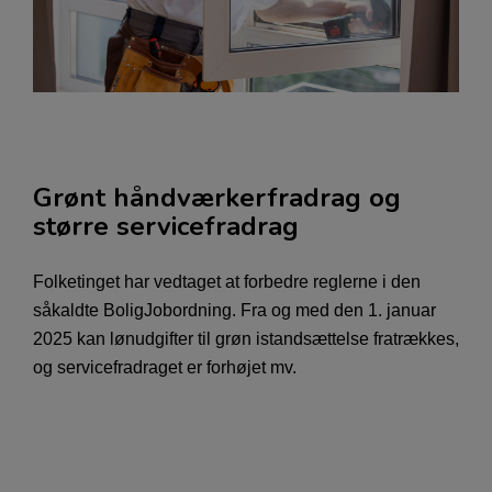
Grønt håndværkerfradrag og
større servicefradrag
Folketinget har vedtaget at forbedre reglerne i den
såkaldte BoligJobordning. Fra og med den 1. januar
2025 kan lønudgifter til grøn istandsættelse fratrækkes,
og servicefradraget er forhøjet mv.