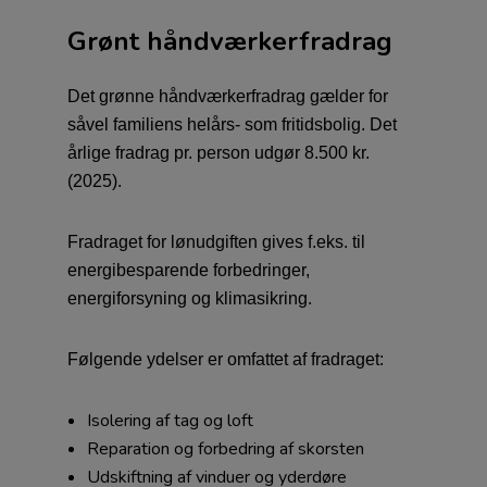
Grønt håndværkerfradrag
Det grønne håndværkerfradrag gælder for
såvel familiens helårs- som fritidsbolig. Det
årlige fradrag pr. person udgør 8.500 kr.
(2025).
Fradraget for lønudgiften gives f.eks. til
energibesparende forbedringer,
energiforsyning og klimasikring.
Følgende ydelser er omfattet af fradraget:
Isolering af tag og loft
Reparation og forbedring af skorsten
Udskiftning af vinduer og yderdøre