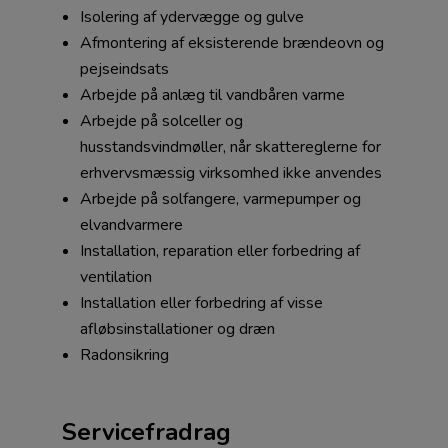
Isolering af ydervægge og gulve
Afmontering af eksisterende brændeovn og
pejseindsats
Arbejde på anlæg til vandbåren varme
Arbejde på solceller og
husstandsvindmøller, når skattereglerne for
erhvervsmæssig virksomhed ikke anvendes
Arbejde på solfangere, varmepumper og
elvandvarmere
Installation, reparation eller forbedring af
ventilation
Installation eller forbedring af visse
afløbsinstallationer og dræn
Radonsikring
Servicefradrag