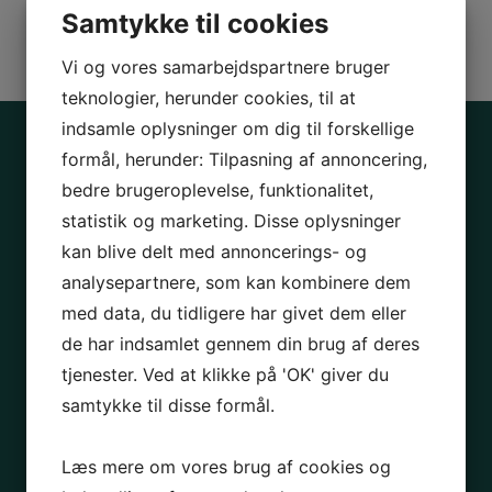
Samtykke til cookies
Vi og vores samarbejdspartnere bruger
teknologier, herunder cookies, til at
indsamle oplysninger om dig til forskellige
formål, herunder: Tilpasning af annoncering,
bedre brugeroplevelse, funktionalitet,
statistik og marketing. Disse oplysninger
kan blive delt med annoncerings- og
Vejle
analysepartnere, som kan kombinere dem
med data, du tidligere har givet dem eller
Roms Hule 8, 4.
de har indsamlet gennem din brug af deres
7100 Vejle
tjenester. Ved at klikke på 'OK' giver du
Tlf.
+45 70 60 65 70
samtykke til disse formål.
CVR 36 42 72 05
Læs mere om vores brug af cookies og