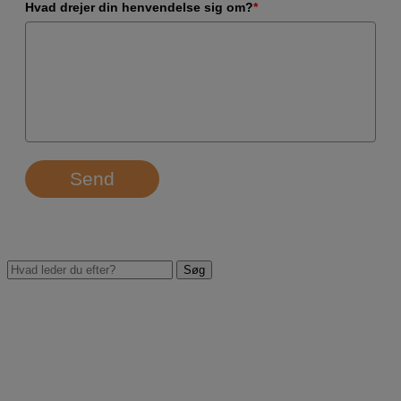
Hvad drejer din henvendelse sig om?
*
Send