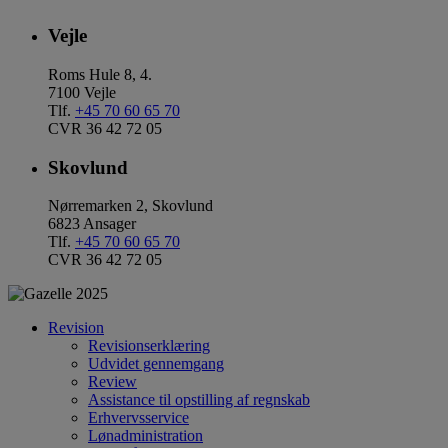
Vejle
Roms Hule 8, 4.
7100 Vejle
Tlf.
+45 70 60 65 70
CVR 36 42 72 05
Skovlund
Nørremarken 2, Skovlund
6823 Ansager
Tlf.
+45 70 60 65 70
CVR 36 42 72 05
Revision
Revisionserklæring
Udvidet gennemgang
Review
Assistance til opstilling af regnskab
Erhvervsservice
Lønadministration