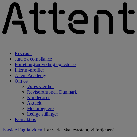
Revision
Jura og compliance
Forretningsudvikling og ledelse
Interim-profiler
Attent Academy
Om os
Vores værdier
Revisorgruppen Danmark
Kundecases
Aktuelt
Medarbejdere
Ledige stillinger
Kontakt os
Forside
Faglig viden
Har vi det skattesystem, vi fortjener?