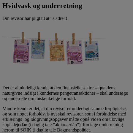
Hvidvask og underretning
Din revisor har pligt til at ”sladre”!
Det er almindeligt kendt, at den finansielle sektor – qua dens
naturgivne indsigt i kundernes pengetransaktioner – skal undersøge
og underrette om mistænkelige forhold.
Mindre kendt er det, at din revisor er underlagt samme forpligtelse,
og som noget forholdsvis nyt skal revisorer, som i forbindelse med
erklærings- og rådgivningsopgaver måtte opnå viden om ulovlige
kapitalejerlån (i daglig tale ”aktionærlån”), foretage underretning
herom til SØIK (i daglig tale Bagmandspolitiet.