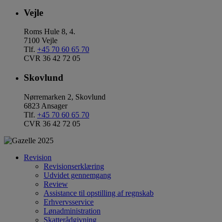
Vejle
Roms Hule 8, 4.
7100 Vejle
Tlf.
+45 70 60 65 70
CVR 36 42 72 05
Skovlund
Nørremarken 2, Skovlund
6823 Ansager
Tlf.
+45 70 60 65 70
CVR 36 42 72 05
Revision
Revisionserklæring
Udvidet gennemgang
Review
Assistance til opstilling af regnskab
Erhvervsservice
Lønadministration
Skatterådgivning