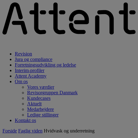
Revision
Jura og compliance
Forretningsudvikling og ledelse
Interim-profiler
Attent Academy
Om os
Vores værdier
Revisorgruppen Danmark
Kundecases
Aktuelt
Medarbejdere
Ledige stillinger
Kontakt os
Forside
Faglig viden
Hvidvask og underretning