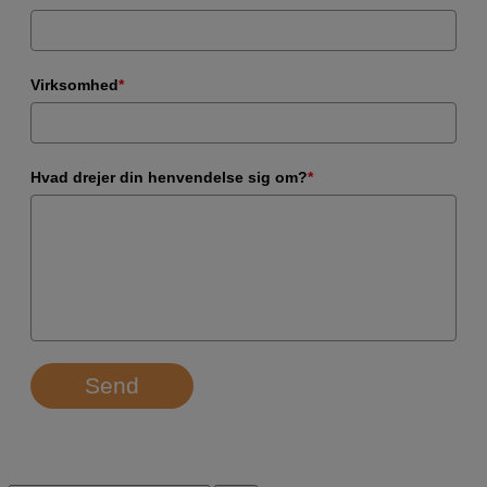
Virksomhed
*
Hvad drejer din henvendelse sig om?
*
Send