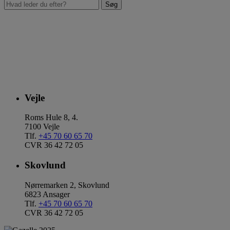
Vejle
Roms Hule 8, 4.
7100 Vejle
Tlf.
+45 70 60 65 70
CVR 36 42 72 05
Skovlund
Nørremarken 2, Skovlund
6823 Ansager
Tlf.
+45 70 60 65 70
CVR 36 42 72 05