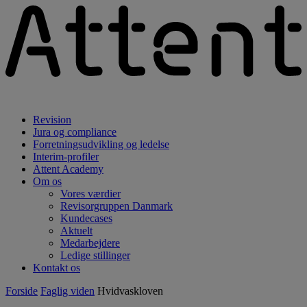
Revision
Jura og compliance
Forretningsudvikling og ledelse
Interim-profiler
Attent Academy
Om os
Vores værdier
Revisorgruppen Danmark
Kundecases
Aktuelt
Medarbejdere
Ledige stillinger
Kontakt os
Forside
Faglig viden
Hvidvaskloven