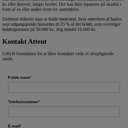
kr. eller derover, fanger bordet. Der kan ikke repareres på skaden i
form af en eller anden form for anmeldelse.
Derimod risikerer man at ifalde bødestraf, hvor størrelsen af bøden
som udgangspunkt fastsættes til 25 % af det beløb, som overstiger
beløbsgrænsen på 50.000 kr., dog mindst 10.000 kr.
Kontakt Attent
Udfyld formularen for at blive kontaktet vedr. et uforpligtende
møde.
Fulde navn
*
Telefonnummer
*
E-mail
*