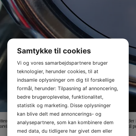
Samtykke til cookies
Vi og vores samarbejdspartnere bruger
teknologier, herunder cookies, til at
indsamle oplysninger om dig til forskellige
formål, herunder: Tilpasning af annoncering,
bedre brugeroplevelse, funktionalitet,
statistik og marketing. Disse oplysninger
kan blive delt med annoncerings- og
området. Sådanne biler er ikke et alternativ til en privat bil, fordi der 
analysepartnere, som kan kombinere dem
vidt der var tale om en specialindretning, der gjorde bilen uegnet til p
med data, du tidligere har givet dem eller