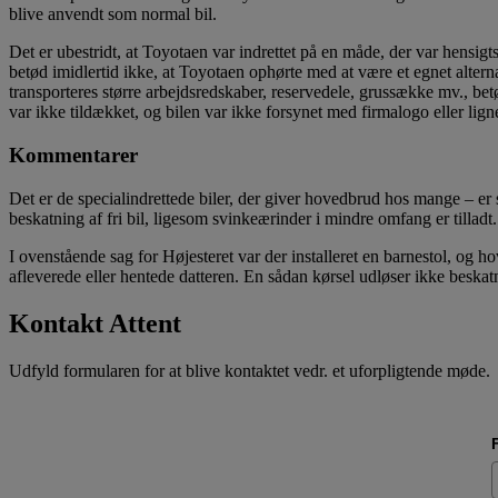
blive anvendt som normal bil.
Det er ubestridt, at Toyotaen var indrettet på en måde, der var hens
betød imidlertid ikke, at Toyotaen ophørte med at være et egnet alternat
transporteres større arbejdsredskaber, reservedele, grussække mv., betø
var ikke tildækket, og bilen var ikke forsynet med firmalogo eller lig
Kommentarer
Det er de specialindrettede biler, der giver hovedbrud hos mange – er s
beskatning af fri bil, ligesom svinkeærinder i mindre omfang er tilladt.
I ovenstående sag for Højesteret var der installeret en barnestol, 
afleverede eller hentede datteren. En sådan kørsel udløser ikke beskatni
Kontakt Attent
Udfyld formularen for at blive kontaktet vedr. et uforpligtende møde.