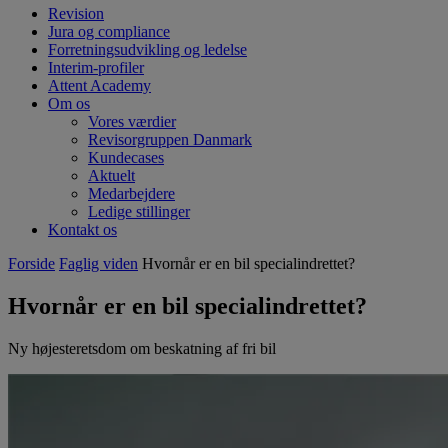
Revision
Jura og compliance
Forretningsudvikling og ledelse
Interim-profiler
Attent Academy
Om os
Vores værdier
Revisorgruppen Danmark
Kundecases
Aktuelt
Medarbejdere
Ledige stillinger
Kontakt os
Forside
Faglig viden
Hvornår er en bil specialindrettet?
Hvornår er en bil specialindrettet?
Ny højesteretsdom om beskatning af fri bil