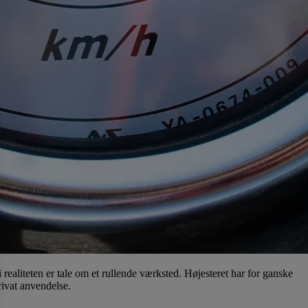
i realiteten er tale om et rullende værksted. Højesteret har for ganske
rivat anvendelse.