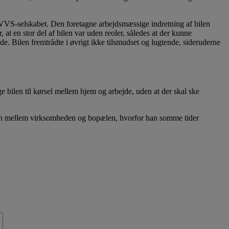
r VVS-selskabet. Den foretagne arbejdsmæssige indretning af bilen
, at en stor del af bilen var uden reoler, således at der kunne
de. Bilen fremtrådte i øvrigt ikke tilsmudset og lugtende, sideruderne
ge bilen til kørsel mellem hjem og arbejde, uden at der skal ske
ingen mellem virksomheden og bopælen, hvorfor han somme tider