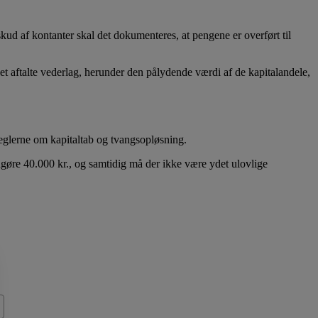
ud af kontanter skal det dokumenteres, at pengene er overført til
et aftalte vederlag, herunder den pålydende værdi af de kapitalandele,
 reglerne om kapitaltab og tvangsopløsning.
dgøre 40.000 kr., og samtidig må der ikke være ydet ulovlige