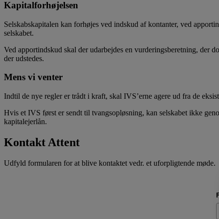
Kapitalforhøjelsen
Selskabskapitalen kan forhøjes ved indskud af kontanter, ved apportin
selskabet.
Ved apportindskud skal der udarbejdes en vurderingsberetning, der doku
der udstedes.
Mens vi venter
Indtil de nye regler er trådt i kraft, skal IVS’erne agere ud fra de e
Hvis et IVS først er sendt til tvangsopløsning, kan selskabet ikke ge
kapitalejerlån.
Kontakt Attent
Udfyld formularen for at blive kontaktet vedr. et uforpligtende møde.