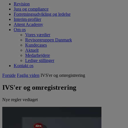
Revision
Jura og compliance
Forretningsudvikling og ledelse
Interim-profiler
Attent Academy
Om os
Vores værdier
Revisorgruppen Danmark
Kundecases
Aktuelt
Medarbejdere
Ledige stillinger
Kontakt os
Forside
Faglig viden
IVS'er og omregistrering
IVS'er og omregistrering
Nye regler vedtaget