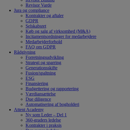
Revisor Varde
Jura og compliance
Kontrakter og aftaler
GDPR
Selskabsret
Køb og salg af virksomhed (M&A)
Incitamentsordninger for medarbejdere
Medarbejderforhold
FAQ om GDPR
Rådgivning
Forretningsudvikling
Strategi og sparring
Generationsskifte
Fusion/spaltning
ESG
Finansiering
Budgettering og rapportering
Værdiansættelse
Due diligence
Automatisering af bogholderi
Attent Academy
Ny som Leder – Del 1
360-graders ledelse
Kontrakter i praksis