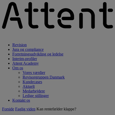
Revision
Jura og compliance
Forretningsudvikling og ledelse
Interim-profiler
Attent Academy
Om os
Vores værdier
Revisorgruppen Danmark
Kundecases
Aktuelt
Medarbejdere
Ledige stillinger
Kontakt os
Forside
Faglig viden
Kan rentefælder klappe?