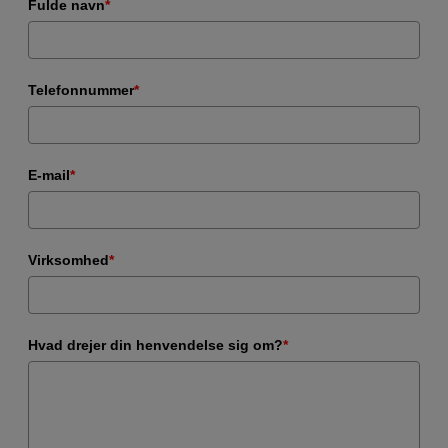
Fulde navn
*
Telefonnummer
*
E-mail
*
Virksomhed
*
Hvad drejer din henvendelse sig om?
*