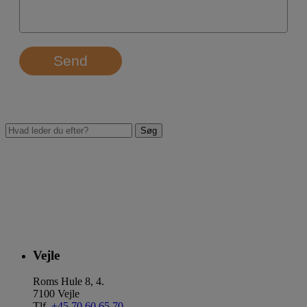
Send
Vejle
Roms Hule 8, 4.
7100 Vejle
Tlf.
+45 70 60 65 70