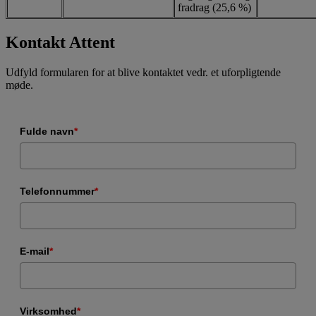
fradrag (25,6 %)
Kontakt Attent
Udfyld formularen for at blive kontaktet vedr. et uforpligtende
møde.
Fulde navn
*
Telefonnummer
*
E-mail
*
Virksomhed
*