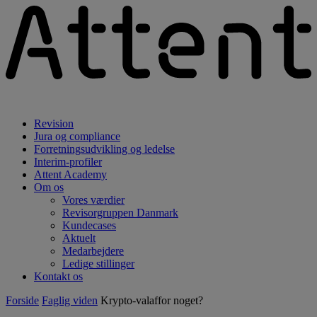
Revision
Jura og compliance
Forretningsudvikling og ledelse
Interim-profiler
Attent Academy
Om os
Vores værdier
Revisorgruppen Danmark
Kundecases
Aktuelt
Medarbejdere
Ledige stillinger
Kontakt os
Forside
Faglig viden
Krypto-valaffor noget?