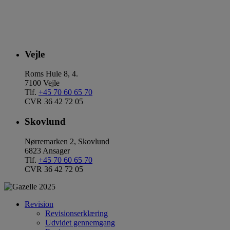
Vejle
Roms Hule 8, 4.
7100 Vejle
Tlf.
+45 70 60 65 70
CVR 36 42 72 05
Skovlund
Nørremarken 2, Skovlund
6823 Ansager
Tlf.
+45 70 60 65 70
CVR 36 42 72 05
Revision
Revisionserklæring
Udvidet gennemgang