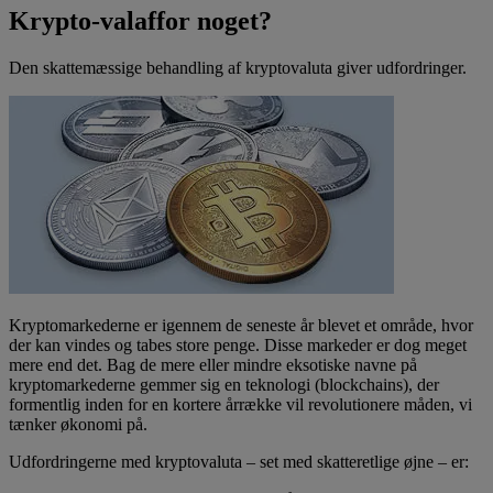
Krypto-valaffor noget?
Den skattemæssige behandling af kryptovaluta giver udfordringer.
Kryptomarkederne er igennem de seneste år blevet et område, hvor
der kan vindes og tabes store penge. Disse markeder er dog meget
mere end det. Bag de mere eller mindre eksotiske navne på
kryptomarkederne gemmer sig en teknologi (blockchains), der
formentlig inden for en kortere årrække vil revolutionere måden, vi
tænker økonomi på.
Udfordringerne med kryptovaluta – set med skatteretlige øjne – er: