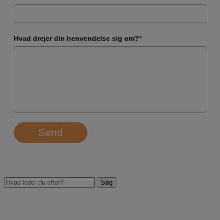
Hvad drejer din henvendelse sig om?
*
Send