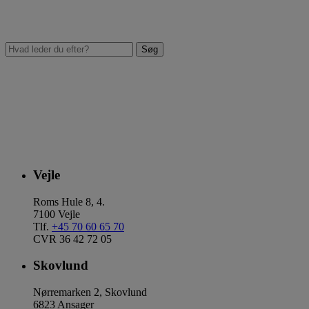
Vejle
Roms Hule 8, 4.
7100 Vejle
Tlf.
+45 70 60 65 70
CVR 36 42 72 05
Skovlund
Nørremarken 2, Skovlund
6823 Ansager