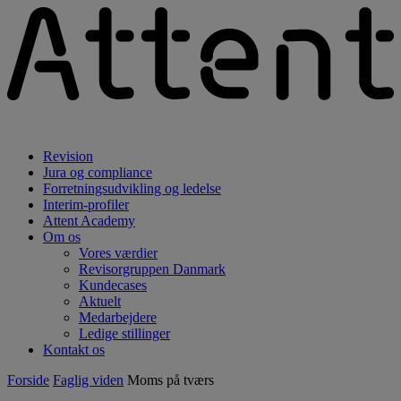
Revision
Jura og compliance
Forretningsudvikling og ledelse
Interim-profiler
Attent Academy
Om os
Vores værdier
Revisorgruppen Danmark
Kundecases
Aktuelt
Medarbejdere
Ledige stillinger
Kontakt os
Forside
Faglig viden
Moms på tværs