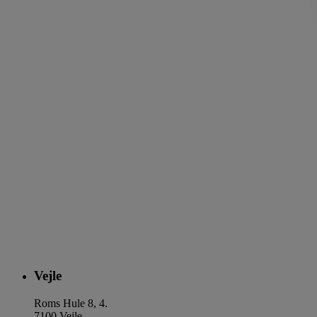
Vejle
Roms Hule 8, 4.
7100 Vejle