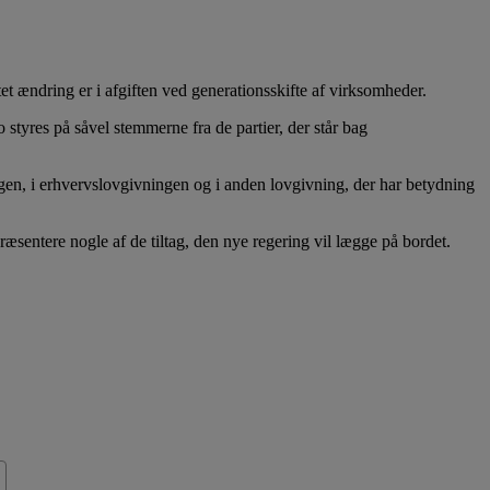
tet ændring er i afgiften ved generationsskifte af virksomheder.
styres på såvel stemmerne fra de partier, der står bag
gen, i erhvervslovgivningen og i anden lovgivning, der har betydning
ræsentere nogle af de tiltag, den nye regering vil lægge på bordet.