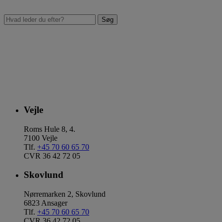
Vejle
Roms Hule 8, 4.
7100 Vejle
Tlf.
+45 70 60 65 70
CVR 36 42 72 05
Skovlund
Nørremarken 2, Skovlund
6823 Ansager
Tlf.
+45 70 60 65 70
CVR 36 42 72 05