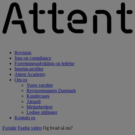
Revision
Jura og compliance
Forretningsudvikling og ledelse
Interim-profiler
Attent Academy
Om os
Vores værdier
Revisorgruppen Danmark
Kundecases
Aktuelt
Medarbejdere
Ledige stillinger
Kontakt os
Forside
Faglig viden
Og hvad så nu?