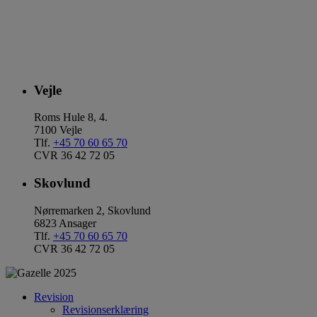
Vejle
Roms Hule 8, 4.
7100 Vejle
Tlf.
+45 70 60 65 70
CVR 36 42 72 05
Skovlund
Nørremarken 2, Skovlund
6823 Ansager
Tlf.
+45 70 60 65 70
CVR 36 42 72 05
Revision
Revisionserklæring