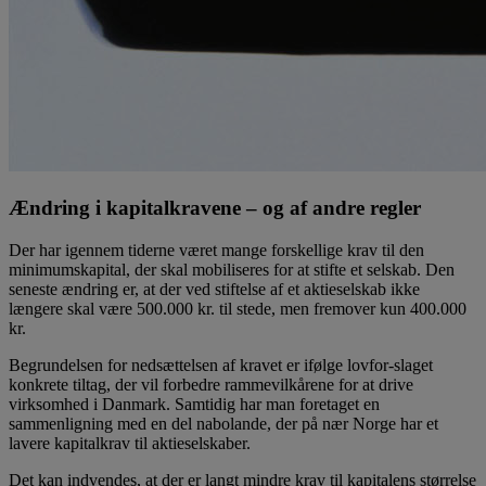
Ændring i kapitalkravene – og af andre regler
Der har igennem tiderne været mange forskellige krav til den
minimumskapital, der skal mobiliseres for at stifte et selskab. Den
seneste ændring er, at der ved stiftelse af et aktieselskab ikke
længere skal være 500.000 kr. til stede, men fremover kun 400.000
kr.
Begrundelsen for nedsættelsen af kravet er ifølge lovfor-slaget
konkrete tiltag, der vil forbedre rammevilkårene for at drive
virksomhed i Danmark. Samtidig har man foretaget en
sammenligning med en del nabolande, der på nær Norge har et
lavere kapitalkrav til aktieselskaber.
Det kan indvendes, at der er langt mindre krav til kapitalens størrelse