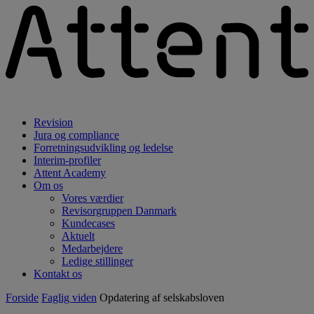
Revision
Jura og compliance
Forretningsudvikling og ledelse
Interim-profiler
Attent Academy
Om os
Vores værdier
Revisorgruppen Danmark
Kundecases
Aktuelt
Medarbejdere
Ledige stillinger
Kontakt os
Forside
Faglig viden
Opdatering af selskabsloven