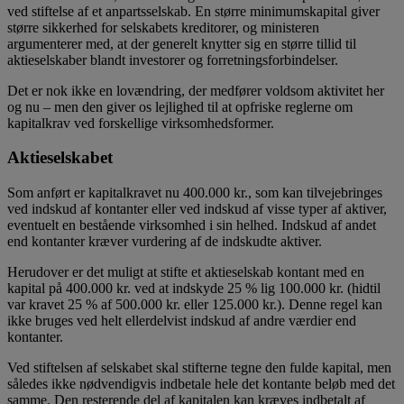
ved stiftelse af et anpartsselskab. En større minimumskapital giver
større sikkerhed for selskabets kreditorer, og ministeren
argumenterer med, at der generelt knytter sig en større tillid til
aktieselskaber blandt investorer og forretningsforbindelser.
Det er nok ikke en lovændring, der medfører voldsom aktivitet her
og nu – men den giver os lejlighed til at opfriske reglerne om
kapitalkrav ved forskellige virksomhedsformer.
Aktieselskabet
Som anført er kapitalkravet nu 400.000 kr., som kan tilvejebringes
ved indskud af kontanter eller ved indskud af visse typer af aktiver,
eventuelt en bestående virksomhed i sin helhed. Indskud af andet
end kontanter kræver vurdering af de indskudte aktiver.
Herudover er det muligt at stifte et aktieselskab kontant med en
kapital på 400.000 kr. ved at indskyde 25 % lig 100.000 kr. (hidtil
var kravet 25 % af 500.000 kr. eller 125.000 kr.). Denne regel kan
ikke bruges ved helt ellerdelvist indskud af andre værdier end
kontanter.
Ved stiftelsen af selskabet skal stifterne tegne den fulde kapital, men
således ikke nødvendigvis indbetale hele det kontante beløb med det
samme. Den resterende del af kapitalen kan kræves indbetalt af