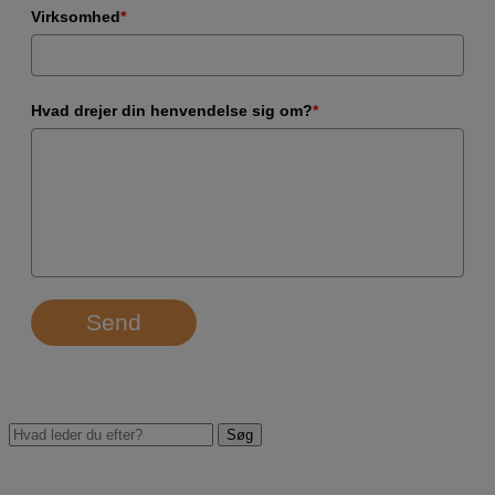
Virksomhed
*
Hvad drejer din henvendelse sig om?
*
Send