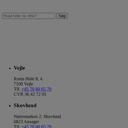
Vejle
Roms Hule 8, 4.
7100 Vejle
Tlf.
+45 70 60 65 70
CVR 36 42 72 05
Skovlund
Nørremarken 2, Skovlund
6823 Ansager
Tlf.
+45 70 60 65 70