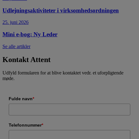
Udlejningsaktiviteter i virksomhedsordningen
25. juni 2026
Mini e-bog: Ny Leder
Se alle artikler
Kontakt Attent
Udfyld formularen for at blive kontaktet vedr. et uforpligtende
møde.
Fulde navn
*
Telefonnummer
*