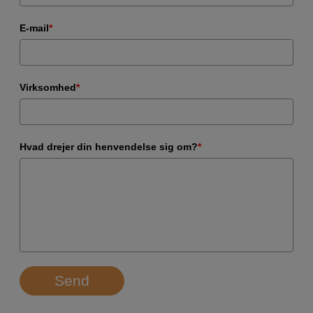
E-mail
*
Virksomhed
*
Hvad drejer din henvendelse sig om?
*
Send