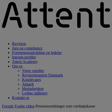
Revision
Jura og compliance
Forretningsudvikling og ledelse
Interim-profiler
Attent Academy
Om os
Vores værdier
Revisorgruppen Danmark
Kundecases
Aktuelt
Medarbejdere
Ledige stillinger
Kontakt os
Forside
Faglig viden
Pensionsordninger som værktøjskasse