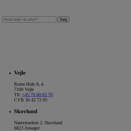
Vejle
Roms Hule 8, 4.
7100 Vejle
Tlf.
+45 70 60 65 70
CVR 36 42 72 05
Skovlund
Nørremarken 2, Skovlund
6823 Ansager