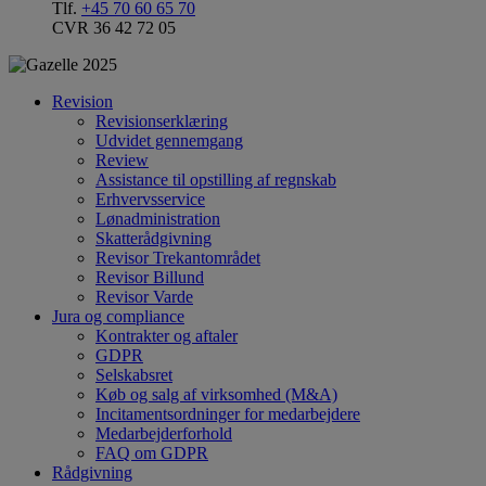
Tlf.
+45 70 60 65 70
CVR 36 42 72 05
Revision
Revisionserklæring
Udvidet gennemgang
Review
Assistance til opstilling af regnskab
Erhvervsservice
Lønadministration
Skatterådgivning
Revisor Trekantområdet
Revisor Billund
Revisor Varde
Jura og compliance
Kontrakter og aftaler
GDPR
Selskabsret
Køb og salg af virksomhed (M&A)
Incitamentsordninger for medarbejdere
Medarbejderforhold
FAQ om GDPR
Rådgivning