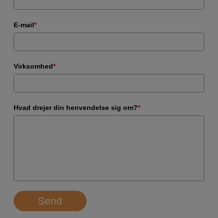
E-mail
*
Virksomhed
*
Hvad drejer din henvendelse sig om?
*
Send