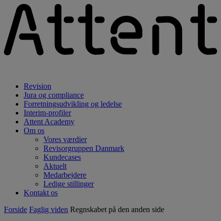
Revision
Jura og compliance
Forretningsudvikling og ledelse
Interim-profiler
Attent Academy
Om os
Vores værdier
Revisorgruppen Danmark
Kundecases
Aktuelt
Medarbejdere
Ledige stillinger
Kontakt os
Forside
Faglig viden
Regnskabet på den anden side