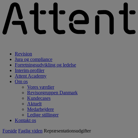
Revision
Jura og compliance
Forretningsudvikling og ledelse
Interim-profiler
Attent Academy
Om os
Vores værdier
Revisorgruppen Danmark
Kundecases
Aktuelt
Medarbejdere
Ledige stillinger
Kontakt os
Forside
Faglig viden
Repræsentationsudgifter