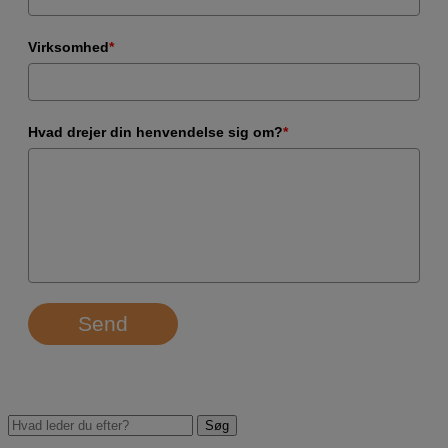
Virksomhed
*
Hvad drejer din henvendelse sig om?
*
Send