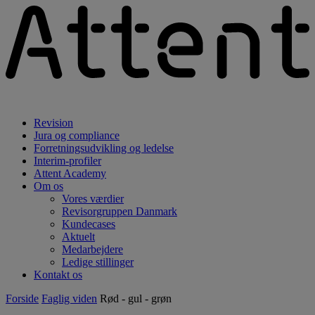
Revision
Jura og compliance
Forretningsudvikling og ledelse
Interim-profiler
Attent Academy
Om os
Vores værdier
Revisorgruppen Danmark
Kundecases
Aktuelt
Medarbejdere
Ledige stillinger
Kontakt os
Forside
Faglig viden
Rød - gul - grøn