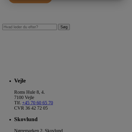
MARKETING
STATISTIK
Vejle
Roms Hule 8, 4.
7100 Vejle
Tlf.
+45 70 60 65 70
CVR 36 42 72 05
Skovlund
Nørremarken 2, Skovlund