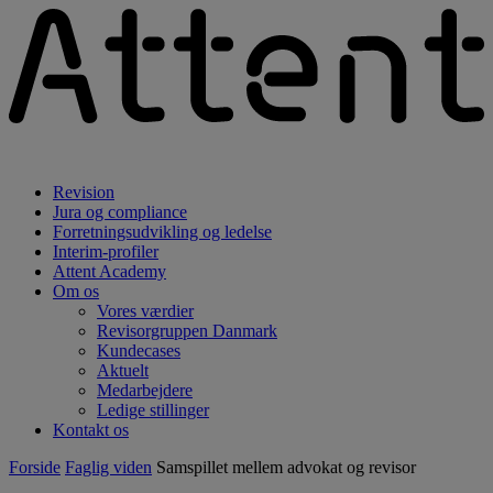
Revision
Jura og compliance
Forretningsudvikling og ledelse
Interim-profiler
Attent Academy
Om os
Vores værdier
Revisorgruppen Danmark
Kundecases
Aktuelt
Medarbejdere
Ledige stillinger
Kontakt os
Forside
Faglig viden
Samspillet mellem advokat og revisor