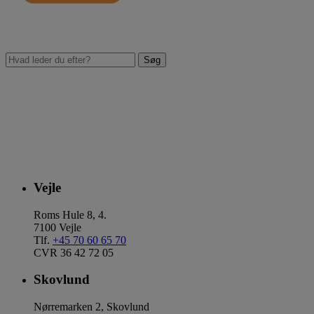
Vejle
Roms Hule 8, 4.
7100 Vejle
Tlf.
+45 70 60 65 70
CVR 36 42 72 05
Skovlund
Nørremarken 2, Skovlund