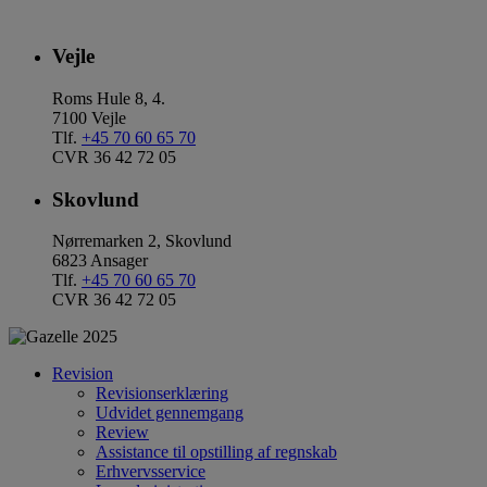
Vejle
Roms Hule 8, 4.
7100 Vejle
Tlf.
+45 70 60 65 70
CVR 36 42 72 05
Skovlund
Nørremarken 2, Skovlund
6823 Ansager
Tlf.
+45 70 60 65 70
CVR 36 42 72 05
Revision
Revisionserklæring
Udvidet gennemgang
Review
Assistance til opstilling af regnskab
Erhvervsservice