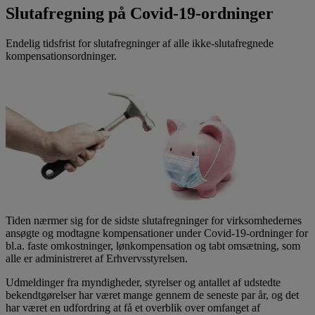
Slutafregning på Covid-19-ordninger
Endelig tidsfrist for slutafregninger af alle ikke-slutafregnede
kompensationsordninger.
Tiden nærmer sig for de sidste slutafregninger for virksomhedernes
ansøgte og modtagne kompensationer under Covid-19-ordninger for
bl.a. faste omkostninger, lønkompensation og tabt omsætning, som
alle er administreret af Erhvervsstyrelsen.
Udmeldinger fra myndigheder, styrelser og antallet af udstedte
bekendtgørelser har været mange gennem de seneste par år, og det
har været en udfordring at få et overblik over omfanget af