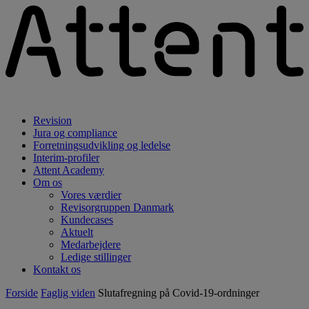
Revision
Jura og compliance
Forretningsudvikling og ledelse
Interim-profiler
Attent Academy
Om os
Vores værdier
Revisorgruppen Danmark
Kundecases
Aktuelt
Medarbejdere
Ledige stillinger
Kontakt os
Forside
Faglig viden
Slutafregning på Covid-19-ordninger