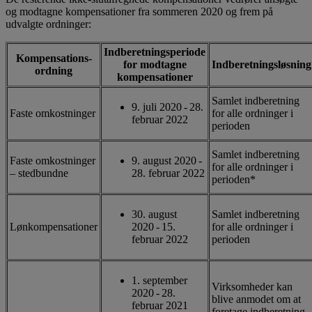
og modtagne kompensationer fra sommeren 2020 og frem på
udvalgte ordninger:
Indberetningsperiode
Kompensations-
for modtagne
Indberetningsløsning
ordning
kompensationer
Samlet indberetning
9. juli 2020 - 28.
Faste omkostninger
for alle ordninger i
februar 2022
perioden
Samlet indberetning
Faste omkostninger
9. august 2020 -
for alle ordninger i
– stedbundne
28. februar 2022
perioden*
30. august
Samlet indberetning
Lønkompensationer
2020 - 15.
for alle ordninger i
februar 2022
perioden
1. september
Virksomheder kan
2020 - 28.
blive anmodet om at
februar 2021
foretage indberetning