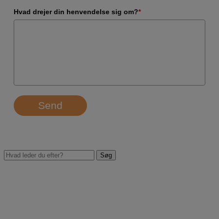
Hvad drejer din henvendelse sig om?
*
Send