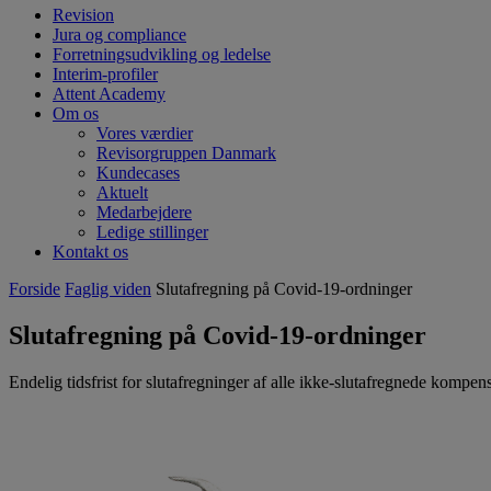
Revision
Jura og compliance
Forretningsudvikling og ledelse
Interim-profiler
Attent Academy
Om os
Vores værdier
Revisorgruppen Danmark
Kundecases
Aktuelt
Medarbejdere
Ledige stillinger
Kontakt os
Forside
Faglig viden
Slutafregning på Covid-19-ordninger
Slutafregning på Covid-19-ordninger
Endelig tidsfrist for slutafregninger af alle ikke-slutafregnede kompen