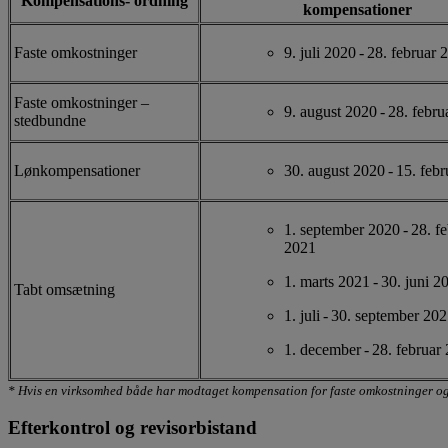
Kompensations- ordning
kompensationer
Faste omkostninger
9. juli 2020 - 28. februar 
Faste omkostninger –
9. august 2020 - 28. febr
stedbundne
Lønkompensationer
30. august 2020 - 15. feb
1. september 2020 - 28. f
2021
1. marts 2021 - 30. juni 2
Tabt omsætning
1. juli - 30. september 20
1. december - 28. februar
* Hvis en virksomhed både har modtaget kompensation for faste omkostninger og 
Efterkontrol og revisorbistand