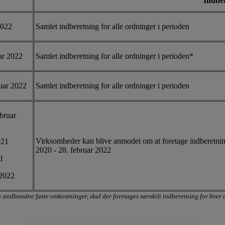
Indber
2022
Samlet indberetning for alle ordninger i perioden
uar 2022
Samlet indberetning for alle ordninger i perioden*
ruar 2022
Samlet indberetning for alle ordninger i perioden
ebruar
Virksomheder kan blive anmodet om at foretage indberetning
021
2020 - 28. februar 2022
21
 2022
stedbundne faste omkostninger, skal der foretages særskilt indberetning for hver 