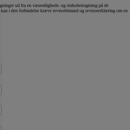
regninger ud fra en væsentligheds- og risikobetragtning på de
en kan i den forbindelse kræve revisorbistand og revisorerklæring om en