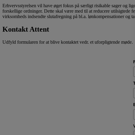
Erhvervsstyrelsen vil have øget fokus på særligt risikable sager og li
forskellige ordninger. Dette skal være med til at reducere utilsigtede
virksomheds indsendte slutafregning på bl.a. lønkompensationer og tab
Kontakt Attent
Udfyld formularen for at blive kontaktet vedr. et uforpligtende møde.