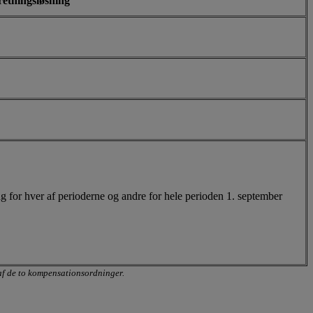
etningsløsning
 for hver af perioderne og andre for hele perioden 1. september
af de to kompensationsordninger.