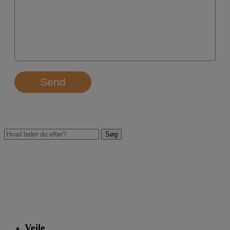
Send
Vejle