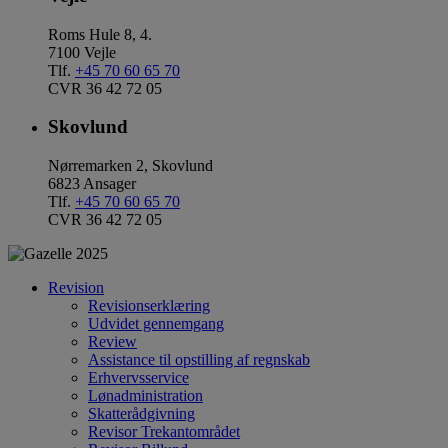
Roms Hule 8, 4.
7100 Vejle
Tlf.
+45 70 60 65 70
CVR 36 42 72 05
Skovlund
Nørremarken 2, Skovlund
6823 Ansager
Tlf.
+45 70 60 65 70
CVR 36 42 72 05
Revision
Revisionserklæring
Udvidet gennemgang
Review
Assistance til opstilling af regnskab
Erhvervsservice
Lønadministration
Skatterådgivning
Revisor Trekantområdet