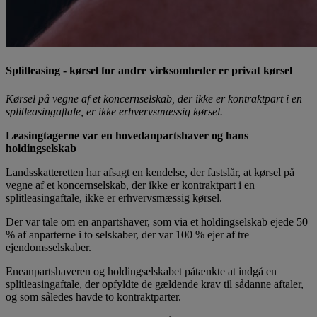
Splitleasing - kørsel for andre virksomheder er privat kørsel
Kørsel på vegne af et koncernselskab, der ikke er kontraktpart i en
splitleasingaftale, er ikke erhvervsmæssig kørsel.
Leasingtagerne var en hovedanpartshaver og hans
holdingselskab
Landsskatteretten har afsagt en kendelse, der fastslår, at kørsel på
vegne af et koncernselskab, der ikke er kontraktpart i en
splitleasingaftale, ikke er erhvervsmæssig kørsel.
Der var tale om en anpartshaver, som via et holdingselskab ejede 50
% af anparterne i to selskaber, der var 100 % ejer af tre
ejendomsselskaber.
Eneanpartshaveren og holdingselskabet påtænkte at indgå en
splitleasingaftale, der opfyldte de gældende krav til sådanne aftaler,
og som således havde to kontraktparter.